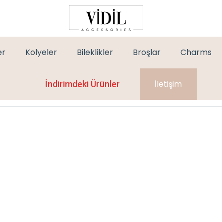
er
Kolyeler
Bileklikler
Broşlar
Charms
İletişim
İndirimdeki Ürünler