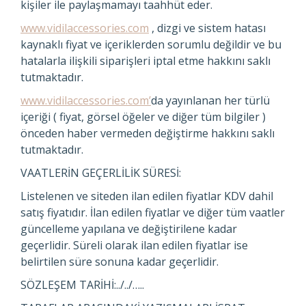
kişiler ile paylaşmamayı taahhüt eder.
www.vidilaccessories.com
, dizgi ve sistem hatası
kaynaklı fiyat ve içeriklerden sorumlu değildir ve bu
hatalarla ilişkili siparişleri iptal etme hakkını saklı
tutmaktadır.
www.vidilaccessories.com’
da yayınlanan her türlü
içeriği ( fiyat, görsel öğeler ve diğer tüm bilgiler )
önceden haber vermeden değiştirme hakkını saklı
tutmaktadır.
VAATLERİN GEÇERLİLİK SÜRESİ:
Listelenen ve siteden ilan edilen fiyatlar KDV dahil
satış fiyatıdır. İlan edilen fiyatlar ve diğer tüm vaatler
güncelleme yapılana ve değiştirilene kadar
geçerlidir. Süreli olarak ilan edilen fiyatlar ise
belirtilen süre sonuna kadar geçerlidir.
SÖZLEŞEM TARİHİ:../../…..