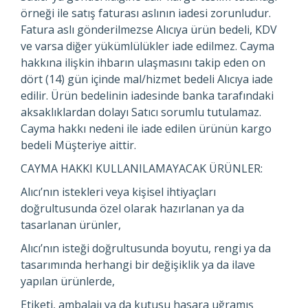
örneği ile satış faturası aslının iadesi zorunludur.
Fatura aslı gönderilmezse Alıcıya ürün bedeli, KDV
ve varsa diğer yükümlülükler iade edilmez. Cayma
hakkına ilişkin ihbarın ulaşmasını takip eden on
dört (14) gün içinde mal/hizmet bedeli Alıcıya iade
edilir. Ürün bedelinin iadesinde banka tarafındaki
aksaklıklardan dolayı Satıcı sorumlu tutulamaz.
Cayma hakkı nedeni ile iade edilen ürünün kargo
bedeli Müşteriye aittir.
CAYMA HAKKI KULLANILAMAYACAK ÜRÜNLER:
Alıcı’nın istekleri veya kişisel ihtiyaçları
doğrultusunda özel olarak hazırlanan ya da
tasarlanan ürünler,
Alıcı’nın isteği doğrultusunda boyutu, rengi ya da
tasarımında herhangi bir değişiklik ya da ilave
yapılan ürünlerde,
Etiketi, ambalajı ya da kutusu hasara uğramış