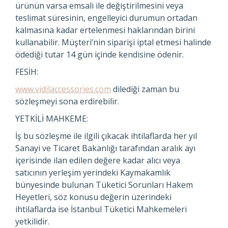
ürünün varsa emsali ile değiştirilmesini veya
teslimat süresinin, engelleyici durumun ortadan
kalmasına kadar ertelenmesi haklarından birini
kullanabilir. Müşteri’nin siparişi iptal etmesi halinde
ödediği tutar 14 gün içinde kendisine ödenir.
FESİH:
www.vidilaccessories.com
dilediği zaman bu
sözleşmeyi sona erdirebilir.
YETKİLİ MAHKEME:
İş bu sözleşme ile ilgili çıkacak ihtilaflarda her yıl
Sanayi ve Ticaret Bakanlığı tarafından aralık ayı
içerisinde ilan edilen değere kadar alıcı veya
satıcının yerleşim yerindeki Kaymakamlık
bünyesinde bulunan Tüketici Sorunları Hakem
Heyetleri, söz konusu değerin üzerindeki
ihtilaflarda ise İstanbul Tüketici Mahkemeleri
yetkilidir.