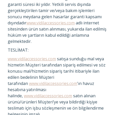
garanti süresi iki yıldır. Yetkili servis dışında
gerçekleştirilen tamir ve/veya bakım işlemleri
sonucu meydana gelen hasarlar garanti kapsamı
dışındadır
www.vidilaccessories.com
adlı internet
sitesinden ürün satın alınması, yukarıda ilan edilmiş
hüküm ve şartların kabul edildiği anlamına
gelmektedir.
TESLİMAT:
www.vidilaccessories.com
satışa sunduğu mal veya
hizmetin Müşteri tarafından sipariş edilmesi ve söz
konusu mal/hizmetin sipariş tarihi itibariyle ilan
edilen bedelinin Müşteri
tarafından
www.vidilaccessories.com
’ın havuz
hesabına yatırılması
halinde,
www.vidilaccessories.com
satın alınan
ürünü/ürünleri Müşteri’ye veya bildirdiği kişiye
teslimatı için işbu sözleşmenin ve ön bilgilendirme
belgesinin imzalı