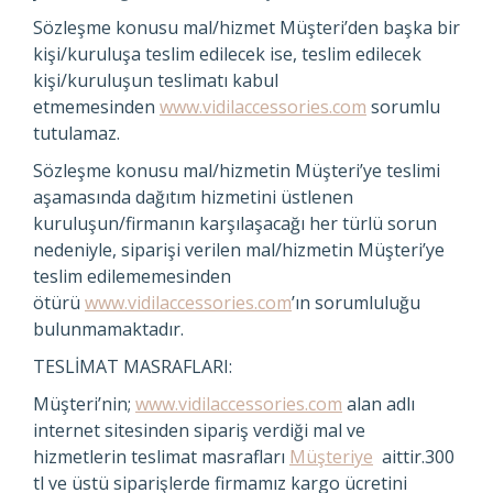
Sözleşme konusu mal/hizmet Müşteri’den başka bir
kişi/kuruluşa teslim edilecek ise, teslim edilecek
kişi/kuruluşun teslimatı kabul
etmemesinden
www.vidilaccessories.com
sorumlu
tutulamaz.
Sözleşme konusu mal/hizmetin Müşteri’ye teslimi
aşamasında dağıtım hizmetini üstlenen
kuruluşun/firmanın karşılaşacağı her türlü sorun
nedeniyle, siparişi verilen mal/hizmetin Müşteri’ye
teslim edilememesinden
ötürü
www.vidilaccessories.com
’ın sorumluluğu
bulunmamaktadır.
TESLİMAT MASRAFLARI:
Müşteri’nin;
www.vidilaccessories.com
alan adlı
internet sitesinden sipariş verdiği mal ve
hizmetlerin teslimat masrafları
Müşteriye
aittir.300
tl ve üstü siparişlerde firmamız kargo ücretini