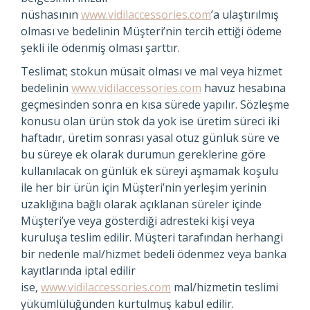
nüshasının
www.vidilaccessories.com
’a ulaştırılmış
olması ve bedelinin Müşteri’nin tercih ettiği ödeme
şekli ile ödenmiş olması şarttır.
Teslimat; stokun müsait olması ve mal veya hizmet
bedelinin
www.vidilaccessories.com
havuz hesabına
geçmesinden sonra en kısa sürede yapılır. Sözleşme
konusu olan ürün stok da yok ise üretim süreci iki
haftadır, üretim sonrası yasal otuz günlük süre ve
bu süreye ek olarak durumun gereklerine göre
kullanılacak on günlük ek süreyi aşmamak koşulu
ile her bir ürün için Müşteri’nin yerleşim yerinin
uzaklığına bağlı olarak açıklanan süreler içinde
Müşteri’ye veya gösterdiği adresteki kişi veya
kuruluşa teslim edilir. Müşteri tarafından herhangi
bir nedenle mal/hizmet bedeli ödenmez veya banka
kayıtlarında iptal edilir
ise,
www.vidilaccessories.com
mal/hizmetin teslimi
yükümlülüğünden kurtulmuş kabul edilir.