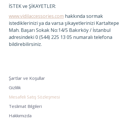
İSTEK ve ŞİKAYETLER:
www.vidilaccessories.com
hakkında sormak
istediklerinizi ya da varsa şikayetlerinizi Kartaltepe
Mah. Başarı Sokak No:14/5 Bakırköy / İstanbul
adresindeki 0 (544) 225 13 05 numaralı telefona
bildirebilirsiniz.
Şartlar ve Koşullar
Gizlilik
Mesafeli Satış Sözleşmesi
Teslimat Bilgileri
Hakkımızda