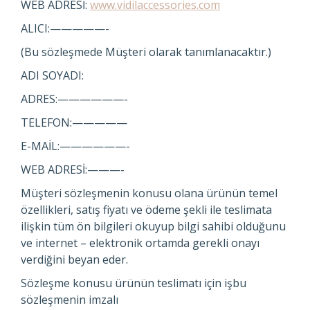
WEB ADRESİ:
www.vidilaccessories.com
ALICI:—————-
(Bu sözleşmede Müşteri olarak tanımlanacaktır.)
ADI SOYADI:
ADRES:——————-
TELEFON:—————
E-MAİL:——————-
WEB ADRESİ:———-
Müşteri sözleşmenin konusu olana ürünün temel
özellikleri, satış fiyatı ve ödeme şekli ile teslimata
ilişkin tüm ön bilgileri okuyup bilgi sahibi olduğunu
ve internet – elektronik ortamda gerekli onayı
verdiğini beyan eder.
Sözleşme konusu ürünün teslimatı için işbu
sözleşmenin imzalı