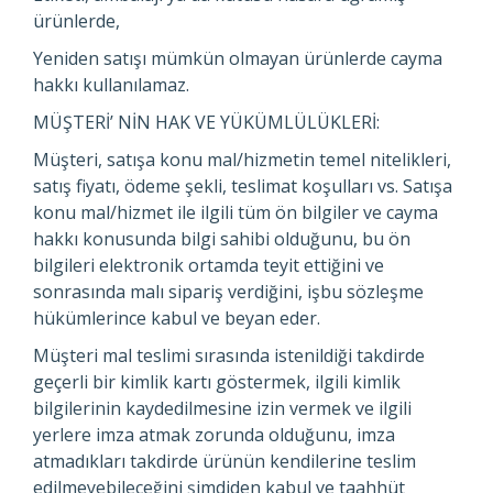
ürünlerde,
Yeniden satışı mümkün olmayan ürünlerde cayma
hakkı kullanılamaz.
MÜŞTERİ’ NİN HAK VE YÜKÜMLÜLÜKLERİ:
Müşteri, satışa konu mal/hizmetin temel nitelikleri,
satış fiyatı, ödeme şekli, teslimat koşulları vs. Satışa
konu mal/hizmet ile ilgili tüm ön bilgiler ve cayma
hakkı konusunda bilgi sahibi olduğunu, bu ön
bilgileri elektronik ortamda teyit ettiğini ve
sonrasında malı sipariş verdiğini, işbu sözleşme
hükümlerince kabul ve beyan eder.
Müşteri mal teslimi sırasında istenildiği takdirde
geçerli bir kimlik kartı göstermek, ilgili kimlik
bilgilerinin kaydedilmesine izin vermek ve ilgili
yerlere imza atmak zorunda olduğunu, imza
atmadıkları takdirde ürünün kendilerine teslim
edilmeyebileceğini şimdiden kabul ve taahhüt