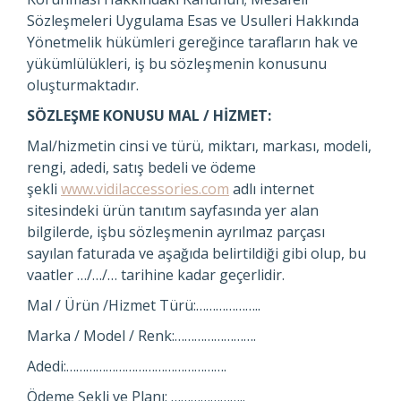
Sözleşmeleri Uygulama Esas ve Usulleri Hakkında
Yönetmelik hükümleri gereğince tarafların hak ve
yükümlülükleri, iş bu sözleşmenin konusunu
oluşturmaktadır.
SÖZLEŞME KONUSU MAL / HİZMET:
Mal/hizmetin cinsi ve türü, miktarı, markası, modeli,
rengi, adedi, satış bedeli ve ödeme
şekli
www.vidilaccessories.com
adlı internet
sitesindeki ürün tanıtım sayfasında yer alan
bilgilerde, işbu sözleşmenin ayrılmaz parçası
sayılan faturada ve aşağıda belirtildiği gibi olup, bu
vaatler …/…/… tarihine kadar geçerlidir.
Mal / Ürün /Hizmet Türü:………………..
Marka / Model / Renk:…………………….
Adedi:………………………………………….
Ödeme Şekli ve Planı: …………………..