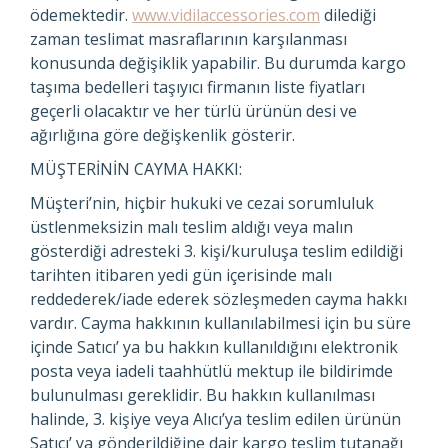
ödemektedir.
www.vidilaccessories.com
dilediği
zaman teslimat masraflarının karşılanması
konusunda değişiklik yapabilir. Bu durumda kargo
taşıma bedelleri taşıyıcı firmanın liste fiyatları
geçerli olacaktır ve her türlü ürünün desi ve
ağırlığına göre değişkenlik gösterir.
MÜŞTERİNİN CAYMA HAKKI:
Müşteri’nin, hiçbir hukuki ve cezai sorumluluk
üstlenmeksizin malı teslim aldığı veya malın
gösterdiği adresteki 3. kişi/kuruluşa teslim edildiği
tarihten itibaren yedi gün içerisinde malı
reddederek/iade ederek sözleşmeden cayma hakkı
vardır. Cayma hakkının kullanılabilmesi için bu süre
içinde Satıcı’ ya bu hakkın kullanıldığını elektronik
posta veya iadeli taahhütlü mektup ile bildirimde
bulunulması gereklidir. Bu hakkın kullanılması
halinde, 3. kişiye veya Alıcı’ya teslim edilen ürünün
Satıcı’ ya gönderildiğine dair kargo teslim tutanağı