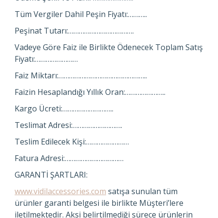
Tüm Vergiler Dahil Peşin Fiyatı:………..
Peşinat Tutarı:……………………………….
Vadeye Göre Faiz ile Birlikte Ödenecek Toplam Satış
Fiyatı:……………………
Faiz Miktarı:…………………………………………..
Faizin Hesaplandığı Yıllık Oran:…………………..
Kargo Ücreti:………………………..
Teslimat Adresi:……………………….
Teslim Edilecek Kişi:……………………
Fatura Adresi:……………………………
GARANTİ ŞARTLARI:
www.vidilaccessories.com
satışa sunulan tüm
ürünler garanti belgesi ile birlikte Müşteri’lere
iletilmektedir. Aksi belirtilmediği sürece ürünlerin