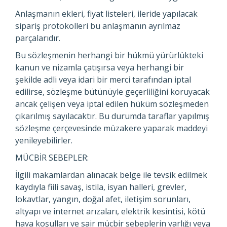
Anlaşmanın ekleri, fiyat listeleri, ileride yapılacak
sipariş protokolleri bu anlaşmanın ayrılmaz
parçalarıdır.
Bu sözleşmenin herhangi bir hükmü yürürlükteki
kanun ve nizamla çatışırsa veya herhangi bir
şekilde adli veya idari bir merci tarafından iptal
edilirse, sözleşme bütünüyle geçerliliğini koruyacak
ancak çelişen veya iptal edilen hüküm sözleşmeden
çıkarılmış sayılacaktır. Bu durumda taraflar yapılmış
sözleşme çerçevesinde müzakere yaparak maddeyi
yenileyebilirler.
MÜCBİR SEBEPLER:
İlgili makamlardan alınacak belge ile tevsik edilmek
kaydıyla fiili savaş, istila, isyan halleri, grevler,
lokavtlar, yangın, doğal afet, iletişim sorunları,
altyapı ve internet arızaları, elektrik kesintisi, kötü
hava koşulları ve sair mücbir sebeplerin varlığı veya