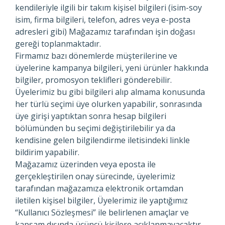
kendileriyle ilgili bir takım kişisel bilgileri (isim-soy
isim, firma bilgileri, telefon, adres veya e-posta
adresleri gibi) Mağazamız tarafından işin doğası
gereği toplanmaktadır.
Firmamız bazı dönemlerde müşterilerine ve
üyelerine kampanya bilgileri, yeni ürünler hakkında
bilgiler, promosyon teklifleri gönderebilir.
Üyelerimiz bu gibi bilgileri alıp almama konusunda
her türlü seçimi üye olurken yapabilir, sonrasında
üye girişi yaptıktan sonra hesap bilgileri
bölümünden bu seçimi değiştirilebilir ya da
kendisine gelen bilgilendirme iletisindeki linkle
bildirim yapabilir.
Mağazamız üzerinden veya eposta ile
gerçekleştirilen onay sürecinde, üyelerimiz
tarafından mağazamıza elektronik ortamdan
iletilen kişisel bilgiler, Üyelerimiz ile yaptığımız
“Kullanıcı Sözleşmesi” ile belirlenen amaçlar ve
kapsam dışında üçüncü kişilere açıklanmayacaktır.