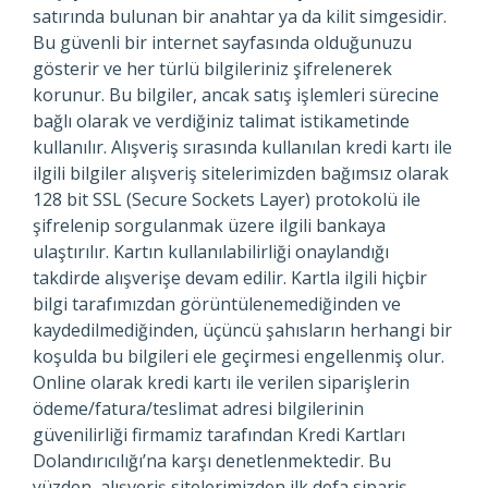
satırında bulunan bir anahtar ya da kilit simgesidir.
Bu güvenli bir internet sayfasında olduğunuzu
gösterir ve her türlü bilgileriniz şifrelenerek
korunur. Bu bilgiler, ancak satış işlemleri sürecine
bağlı olarak ve verdiğiniz talimat istikametinde
kullanılır. Alışveriş sırasında kullanılan kredi kartı ile
ilgili bilgiler alışveriş sitelerimizden bağımsız olarak
128 bit SSL (Secure Sockets Layer) protokolü ile
şifrelenip sorgulanmak üzere ilgili bankaya
ulaştırılır. Kartın kullanılabilirliği onaylandığı
takdirde alışverişe devam edilir. Kartla ilgili hiçbir
bilgi tarafımızdan görüntülenemediğinden ve
kaydedilmediğinden, üçüncü şahısların herhangi bir
koşulda bu bilgileri ele geçirmesi engellenmiş olur.
Online olarak kredi kartı ile verilen siparişlerin
ödeme/fatura/teslimat adresi bilgilerinin
güvenilirliği firmamiz tarafından Kredi Kartları
Dolandırıcılığı’na karşı denetlenmektedir. Bu
yüzden, alışveriş sitelerimizden ilk defa sipariş