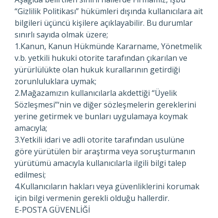
“Gizlilik Politikası” hükümleri dışında kullanıcılara ait
bilgileri üçüncü kişilere açıklayabilir. Bu durumlar
sınırlı sayıda olmak üzere;
1.Kanun, Kanun Hükmünde Kararname, Yönetmelik
v.b. yetkili hukuki otorite tarafından çıkarılan ve
yürürlülükte olan hukuk kurallarının getirdiği
zorunluluklara uymak;
2.Mağazamızın kullanıcılarla akdettiği “Üyelik
Sözleşmesi”‘nin ve diğer sözleşmelerin gereklerini
yerine getirmek ve bunları uygulamaya koymak
amacıyla;
3.Yetkili idari ve adli otorite tarafından usulüne
göre yürütülen bir araştırma veya soruşturmanın
yürütümü amacıyla kullanıcılarla ilgili bilgi talep
edilmesi;
4.Kullanıcıların hakları veya güvenliklerini korumak
için bilgi vermenin gerekli olduğu hallerdir.
E-POSTA GÜVENLİĞİ