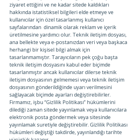
ziyaret ettiğini ve ne kadar sitede kaldıkları
hakkında istatistiksel bilgileri elde etmeye ve
kullanıcılar için özel tasarlanmış kullanıcı
sayfalarından dinamik olarak reklam ve içerik
üretilmesine yardımcı olur. Teknik iletişim dosyası,
ana bellekte veya e-postanızdan veri veya başkaca
herhangi bir kişisel bilgi almak için
tasarlanmamıştır. Tarayıcıların pek çoğu başta
teknik iletişim dosyasını kabul eder biçimde
tasarlanmıştır ancak kullanıcılar dilerse teknik
iletişim dosyasının gelmemesi veya teknik iletişim
dosyasının gönderildiğinde uyarı verilmesini
sağlayacak biçimde ayarları değiştirebilirler.
Firmamız, işbu “Gizlilik Politikası” hükümlerini
dilediği zaman sitede yayınlamak veya kullanıcılara
elektronik posta göndermek veya sitesinde
yayınlamak suretiyle değiştirebilir. Gizlilik Politikası
hükümleri değiştiği takdirde, yayınlandığı tarihte
yürürlük kazanır.