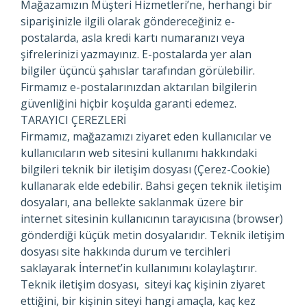
Mağazamızın Müşteri Hizmetleri’ne, herhangi bir
siparişinizle ilgili olarak göndereceğiniz e-
postalarda, asla kredi kartı numaranızı veya
şifrelerinizi yazmayınız. E-postalarda yer alan
bilgiler üçüncü şahıslar tarafından görülebilir.
Firmamız e-postalarınızdan aktarılan bilgilerin
güvenliğini hiçbir koşulda garanti edemez.
TARAYICI ÇEREZLERİ
Firmamız, mağazamızı ziyaret eden kullanıcılar ve
kullanıcıların web sitesini kullanımı hakkındaki
bilgileri teknik bir iletişim dosyası (Çerez-Cookie)
kullanarak elde edebilir. Bahsi geçen teknik iletişim
dosyaları, ana bellekte saklanmak üzere bir
internet sitesinin kullanıcının tarayıcısına (browser)
gönderdiği küçük metin dosyalarıdır. Teknik iletişim
dosyası site hakkında durum ve tercihleri
saklayarak İnternet’in kullanımını kolaylaştırır.
Teknik iletişim dosyası, siteyi kaç kişinin ziyaret
ettiğini, bir kişinin siteyi hangi amaçla, kaç kez