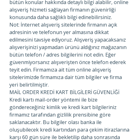
bütün konular hakkında detaylı bilgi alabilir, online
alışveriş hizmeti sağlayan firmanın güvenirliği
konusunda daha sağlıklı bilgi edinebilirsiniz.
Not: İnternet alışveriş sitelerinde firmanın açık
adresinin ve telefonun yer almasına dikkat
edilmesini tavsiye ediyoruz. Alışveriş yapacaksanız
alışverişinizi yapmadan ürünü aldığınız mağazanın
bütün telefon / adres bilgilerini not edin. Eğer
güvenmiyorsanız alışverişten önce telefon ederek
teyit edin. Firmamıza ait tüm online alışveriş
sitelerimizde firmamıza dair tüm bilgiler ve firma
yeri belirtilmiştir.
MAİL ORDER KREDİ KART BİLGİLERİ GÜVENLİĞİ
Kredi kartı mail-order yöntemi ile bize
göndereceğiniz kimlik ve kredi kart bilgileriniz
firmamız tarafından gizlilik prensibine göre
saklanacaktır. Bu bilgiler olası banka ile
oluşubilecek kredi kartından para çekim itirazlarına
karşı 60 gün süre ile bekletilip daha sonrasında