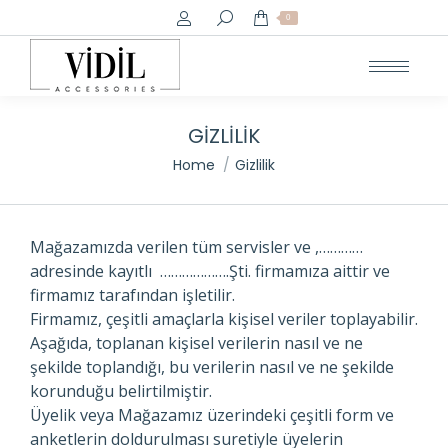
Search:
0
GIZLILIK
You are here:
Home
Gizlilik
Mağazamızda verilen tüm servisler ve ,…………
adresinde kayıtlı ……………….Şti. firmamıza aittir ve
firmamız tarafından işletilir.
Firmamız, çeşitli amaçlarla kişisel veriler toplayabilir.
Aşağıda, toplanan kişisel verilerin nasıl ve ne
şekilde toplandığı, bu verilerin nasıl ve ne şekilde
korunduğu belirtilmiştir.
Üyelik veya Mağazamız üzerindeki çeşitli form ve
anketlerin doldurulması suretiyle üyelerin