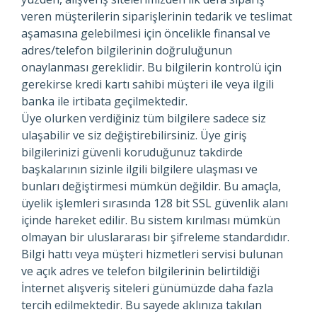
veren müşterilerin siparişlerinin tedarik ve teslimat
aşamasına gelebilmesi için öncelikle finansal ve
adres/telefon bilgilerinin doğruluğunun
onaylanması gereklidir. Bu bilgilerin kontrolü için
gerekirse kredi kartı sahibi müşteri ile veya ilgili
banka ile irtibata geçilmektedir.
Üye olurken verdiğiniz tüm bilgilere sadece siz
ulaşabilir ve siz değiştirebilirsiniz. Üye giriş
bilgilerinizi güvenli koruduğunuz takdirde
başkalarının sizinle ilgili bilgilere ulaşması ve
bunları değiştirmesi mümkün değildir. Bu amaçla,
üyelik işlemleri sırasında 128 bit SSL güvenlik alanı
içinde hareket edilir. Bu sistem kırılması mümkün
olmayan bir uluslararası bir şifreleme standardıdır.
Bilgi hattı veya müşteri hizmetleri servisi bulunan
ve açık adres ve telefon bilgilerinin belirtildiği
İnternet alışveriş siteleri günümüzde daha fazla
tercih edilmektedir. Bu sayede aklınıza takılan