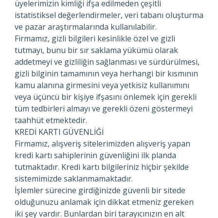
üyelerimizin kimliği ifşa edilmeden çeşitli
istatistiksel değerlendirmeler, veri tabanı oluşturma
ve pazar araştırmalarında kullanılabilir.
Firmamız, gizli bilgileri kesinlikle özel ve gizli
tutmayı, bunu bir sır saklama yükümü olarak
addetmeyi ve gizliliğin sağlanması ve sürdürülmesi,
gizli bilginin tamamının veya herhangi bir kısmının
kamu alanına girmesini veya yetkisiz kullanımını
veya üçüncü bir kişiye ifşasını önlemek için gerekli
tüm tedbirleri almayı ve gerekli özeni göstermeyi
taahhüt etmektedir.
KREDİ KARTI GÜVENLİĞİ
Firmamız, alışveriş sitelerimizden alışveriş yapan
kredi kartı sahiplerinin güvenliğini ilk planda
tutmaktadır. Kredi kartı bilgileriniz hiçbir şekilde
sistemimizde saklanmamaktadır.
İşlemler sürecine girdiğinizde güvenli bir sitede
olduğunuzu anlamak için dikkat etmeniz gereken
iki şey vardır. Bunlardan biri tarayıcınızın en alt