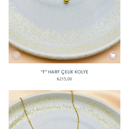
“F” HARF ÇELİK KOLYE
₺
215,00