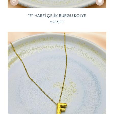
“E” HARFİ ÇELİK BURGU KOLYE
₺
285,00