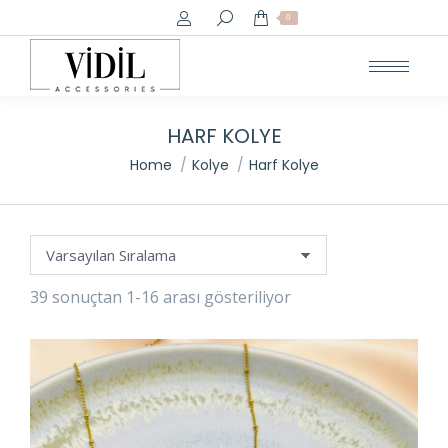
Search:
0
HARF KOLYE
You are here:
Home
Kolye
Harf Kolye
39 sonuçtan 1-16 arası gösteriliyor