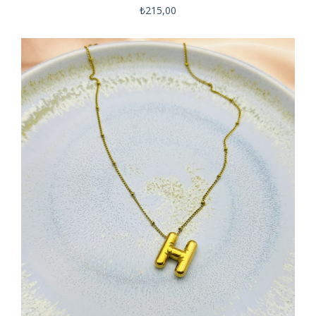
₺
215,00