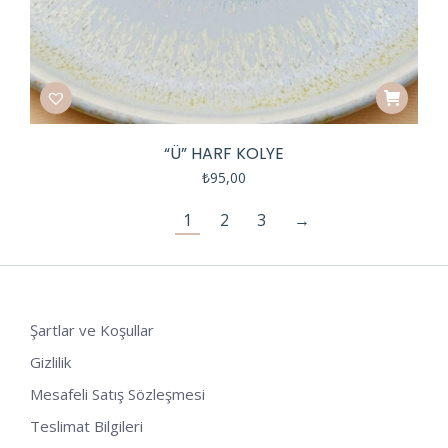
“Ü” HARF KOLYE
₺
95,00
1
2
3
→
Şartlar ve Koşullar
Gizlilik
Mesafeli Satış Sözleşmesi
Teslimat Bilgileri