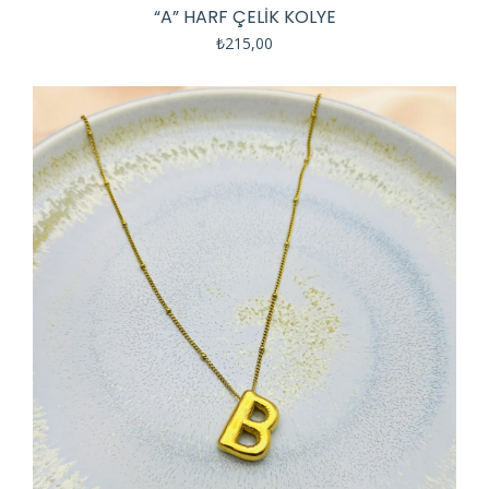
“A” HARF ÇELIK KOLYE
₺
215,00