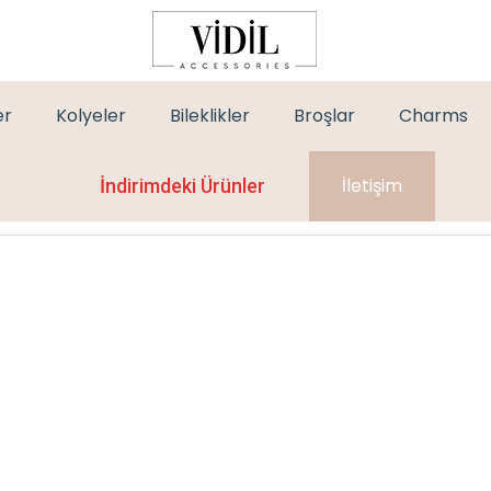
er
Kolyeler
Bileklikler
Broşlar
Charms
İletişim
İndirimdeki Ürünler