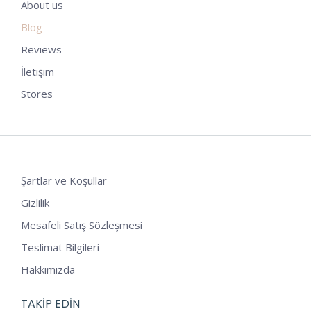
About us
Blog
Reviews
İletişim
Stores
Şartlar ve Koşullar
Gizlilik
Mesafeli Satış Sözleşmesi
Teslimat Bilgileri
Hakkımızda
TAKIP EDIN