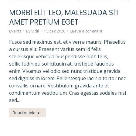
MORBI ELIT LEO, MALESUADA SIT
AMET PRETIUM EGET
Events
By
vidil
1 Ocak 2020
Leave a comment
Fusce sed maximus est, et viverra mauris. Phasellus
a cursus elit. Praesent varius sem id felis
scelerisque vehicula. Suspendisse nibh felis,
sollicitudin eu sollicitudin at, tristique faucibus
enim. Vivamus vel odio sed nunc tristique gravida
sed dignissim lorem. Pellentesque lacinia tortor nec
convallis ornare. Vestibulum gravida ante et
condimentum vestibulum. Cras egestas sodales nisi
sed…
Read article