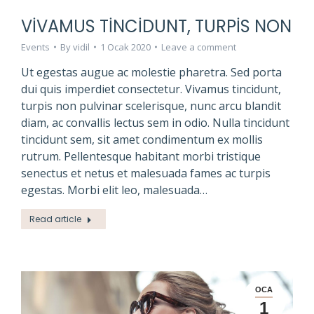
VIVAMUS TINCIDUNT, TURPIS NON
Events
By
vidil
1 Ocak 2020
Leave a comment
Ut egestas augue ac molestie pharetra. Sed porta
dui quis imperdiet consectetur. Vivamus tincidunt,
turpis non pulvinar scelerisque, nunc arcu blandit
diam, ac convallis lectus sem in odio. Nulla tincidunt
tincidunt sem, sit amet condimentum ex mollis
rutrum. Pellentesque habitant morbi tristique
senectus et netus et malesuada fames ac turpis
egestas. Morbi elit leo, malesuada…
Read article
OCA
1