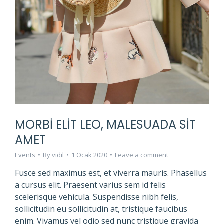
MORBI ELIT LEO, MALESUADA SIT
AMET
Events
By
vidil
1 Ocak 2020
Leave a comment
Fusce sed maximus est, et viverra mauris. Phasellus
a cursus elit. Praesent varius sem id felis
scelerisque vehicula. Suspendisse nibh felis,
sollicitudin eu sollicitudin at, tristique faucibus
enim. Vivamus vel odio sed nunc tristique gravida