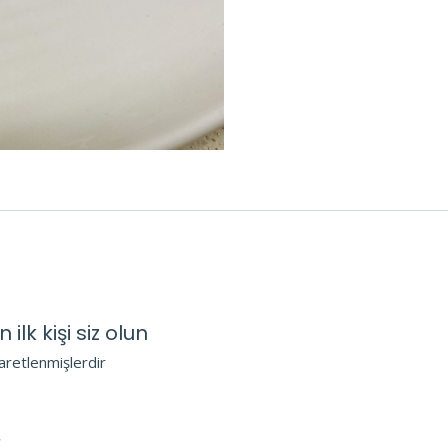
lk kişi siz olun
şaretlenmişlerdir