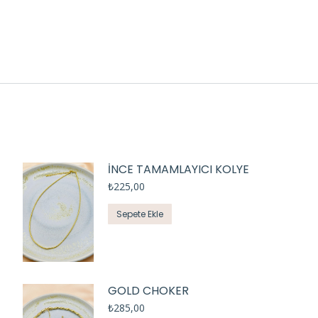
İNCE TAMAMLAYICI KOLYE
₺
225,00
Sepete Ekle
GOLD CHOKER
₺
285,00