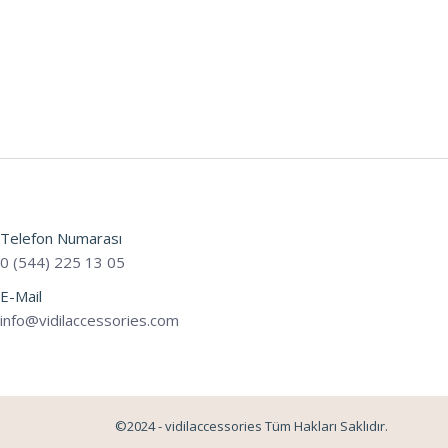
Telefon Numarası
0 (544) 225 13 05
E-Mail
info@vidilaccessories.com
©2024 - vidilaccessories Tüm Hakları Saklıdır.