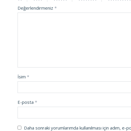
Değerlendirmeniz
*
İsim
*
E-posta
*
Daha sonraki yorumlarımda kullanılması için adım, e-p