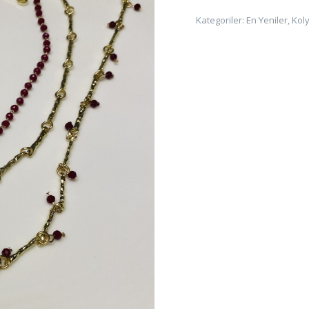
adet
Kategoriler:
En Yeniler
,
Kol