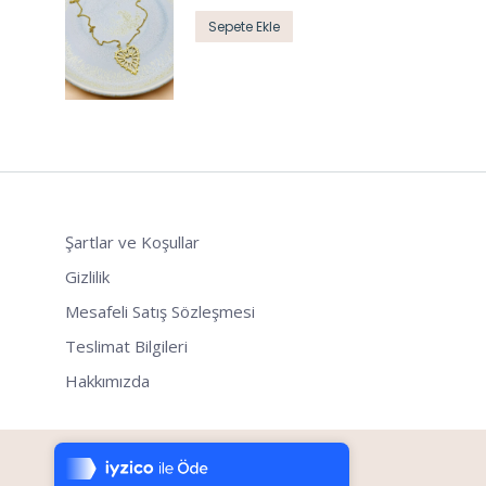
Sepete Ekle
Şartlar ve Koşullar
Gizlilik
Mesafeli Satış Sözleşmesi
Teslimat Bilgileri
Hakkımızda
Tek Tıkla Ödeme Kolaylığı
7/24 Canlı Destek
%100 Sorunsuz Alışveriş