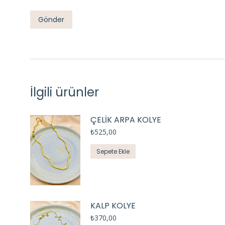
İlgili ürünler
ÇELİK ARPA KOLYE
₺
525,00
Sepete Ekle
KALP KOLYE
₺
370,00