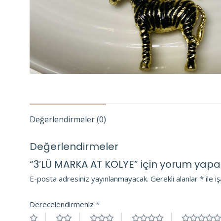
Değerlendirmeler (0)
Değerlendirmeler
“3’LÜ MARKA AT KOLYE” için yorum yapan i
E-posta adresiniz yayınlanmayacak.
Gerekli alanlar
*
ile i
Derecelendirmeniz
*