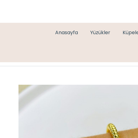
Anasayfa
Yüzükler
Küpel
BAGET TAŞLI KELEPÇE