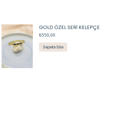
GOLD ÖZEL SERİ KELEPÇE
₺
550,00
Sepete Ekle