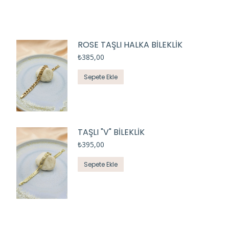
ROSE TAŞLI HALKA BİLEKLİK
₺
385,00
Sepete Ekle
TAŞLI "V" BİLEKLİK
₺
395,00
Sepete Ekle