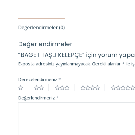
Değerlendirmeler (0)
Değerlendirmeler
“BAGET TAŞLI KELEPÇE” için yorum yapan i
E-posta adresiniz yayınlanmayacak.
Gerekli alanlar
*
ile i
Derecelendirmeniz
*
Değerlendirmeniz
*