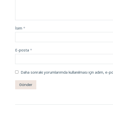
İsim
*
E-posta
*
Daha sonraki yorumlarımda kullanılması için adım, e-p