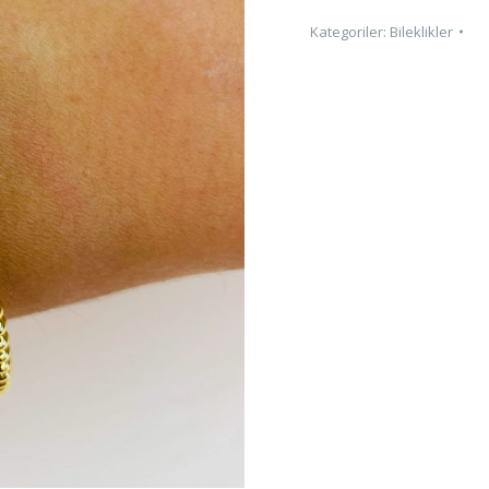
Kategoriler:
Bileklikler