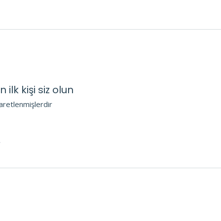
lk kişi siz olun
şaretlenmişlerdir