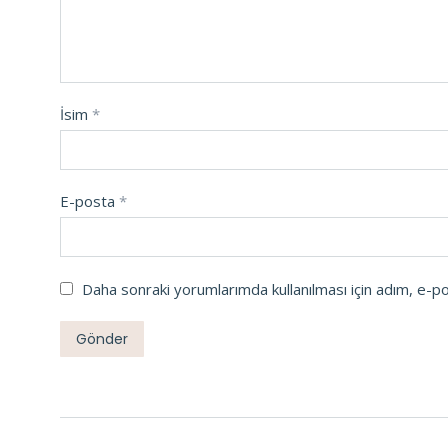
İsim
*
E-posta
*
Daha sonraki yorumlarımda kullanılması için adım, e-p