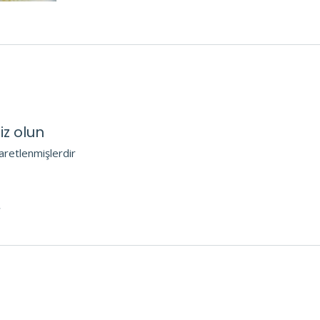
iz olun
şaretlenmişlerdir