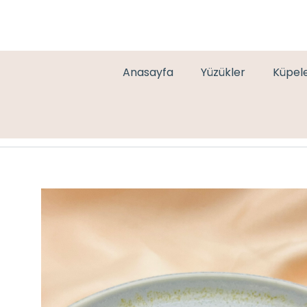
Anasayfa
Yüzükler
Küpel
TAŞLI KÜNYE