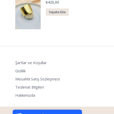
₺
420,00
Sepete Ekle
Şartlar ve Koşullar
Gizlilik
Mesafeli Satış Sözleşmesi
Teslimat Bilgileri
Hakkımızda
Tek Tıkla Ödeme Kolaylığı
7/24 Canlı Destek