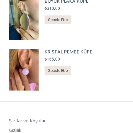
BÜYÜK PLAKA KÜPE
₺
310,00
Sepete Ekle
KRİSTAL PEMBE KÜPE
₺
165,00
Sepete Ekle
Şartlar ve Koşullar
Gizlilik