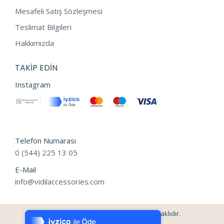
Mesafeli Satış Sözleşmesi
Teslimat Bilgileri
Hakkımızda
TAKIP EDIN
Instagram
Telefon Numarası
0 (544) 225 13 05
E-Mail
info@vidilaccessories.com
Tek Tıkla Ödeme Kolaylığı
7/24 Canlı Destek
©2024 - vidilaccessories Tüm Hakları Saklıdır.