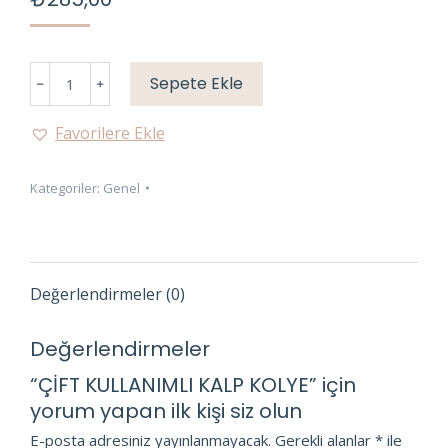
ÇİFT
Sepete Ekle
KULLANIMLI
KALP
Favorilere Ekle
KOLYE
adet
Kategoriler:
Genel
Değerlendirmeler (0)
Değerlendirmeler
“ÇİFT KULLANIMLI KALP KOLYE” için
yorum yapan ilk kişi siz olun
E-posta adresiniz yayınlanmayacak.
Gerekli alanlar
*
ile