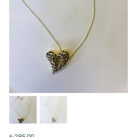
₺
285,00