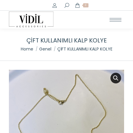
Search:
0
ÇİFT KULLANIMLI KALP KOLYE
You are here:
Home
Genel
ÇİFT KULLANIMLI KALP KOLYE