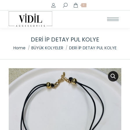
Search:
0
DERİ İP DETAY PUL KOLYE
You are here:
Home
BÜYÜK KOLYELER
DERİ İP DETAY PUL KOLYE