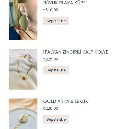
BÜYÜK PLAKA KÜPE
₺
310,00
Sepete Ekle
İTALYAN ZİNCİRİLİ KALP KOLYE
₺
225,00
Sepete Ekle
GOLD ARPA BİLEKLİK
₺
220,00
Sepete Ekle