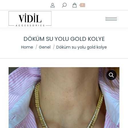
Search:
0
DÖKÜM SU YOLU GOLD KOLYE
You are here:
Home
Genel
Döküm su yolu gold kolye