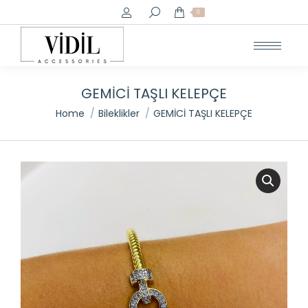
Search:
0
GEMİCİ TAŞLI KELEPÇE
You are here:
Home
Bileklikler
GEMİCİ TAŞLI KELEPÇE