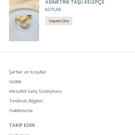
ASİMETRİK TAŞLI KELEPÇE
₺
275,00
Sepete Ekle
Şartlar ve Koşullar
Gizlilik
Mesafeli Satış Sözleşmesi
Teslimat Bilgileri
Hakkımızda
TAKIP EDIN