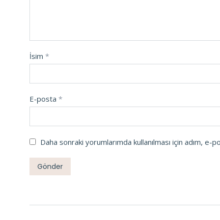
İsim
*
E-posta
*
Daha sonraki yorumlarımda kullanılması için adım, e-p