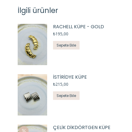
İlgili ürünler
RACHELL KÜPE - GOLD
₺
195,00
Sepete Ekle
İSTİRİDYE KÜPE
₺
215,00
Sepete Ekle
ÇELİK DİKDÖRTGEN KÜPE