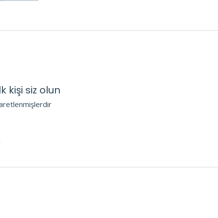
kişi siz olun
şaretlenmişlerdir