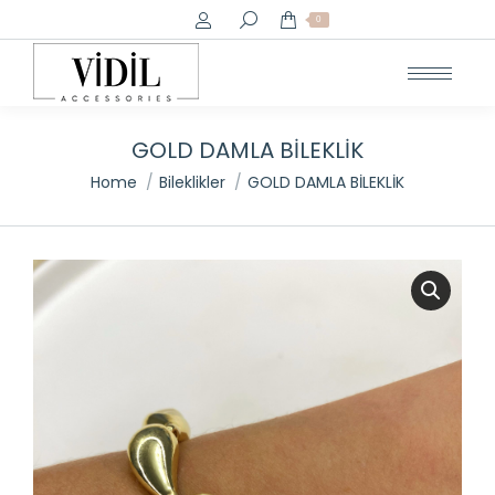
Search:
0
GOLD DAMLA BİLEKLİK
You are here:
Home
Bileklikler
GOLD DAMLA BİLEKLİK