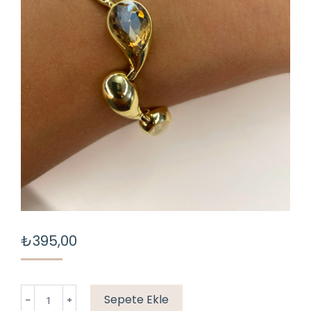
₺
395,00
GOLD
Sepete Ekle
DAMLA