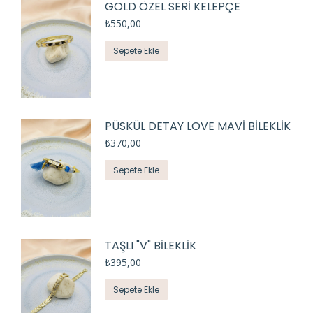
GOLD ÖZEL SERİ KELEPÇE
₺
550,00
Sepete Ekle
PÜSKÜL DETAY LOVE MAVİ BİLEKLİK
₺
370,00
Sepete Ekle
TAŞLI "V" BİLEKLİK
₺
395,00
Sepete Ekle