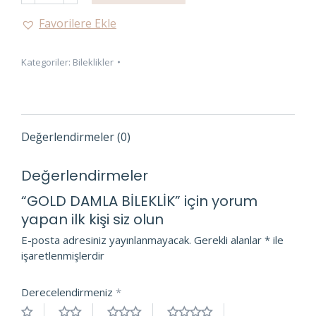
BİLEKLİK
Favorilere Ekle
adet
Kategoriler:
Bileklikler
Değerlendirmeler (0)
Değerlendirmeler
“GOLD DAMLA BİLEKLİK” için yorum
yapan ilk kişi siz olun
E-posta adresiniz yayınlanmayacak.
Gerekli alanlar
*
ile
işaretlenmişlerdir
Derecelendirmeniz
*