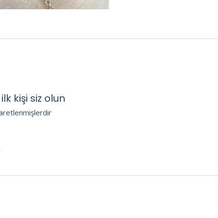
 kişi siz olun
şaretlenmişlerdir