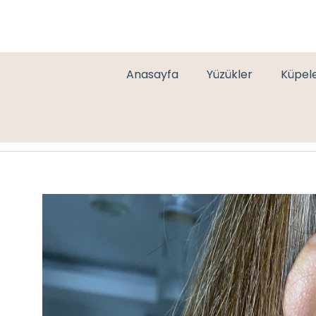
Anasayfa
Yüzükler
Küpel
GOLD PİRAMİT KÜPE