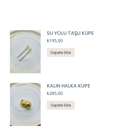
SU YOLU TAŞLI KÜPE
₺
195,00
Sepete Ekle
KALIN HALKA KÜPE
₺
285,00
Sepete Ekle