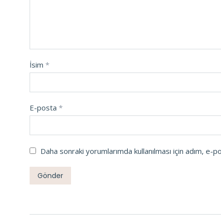
İsim
*
E-posta
*
Daha sonraki yorumlarımda kullanılması için adım, e-p