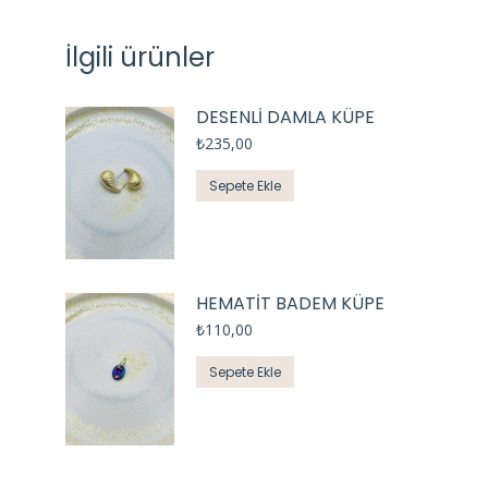
İlgili ürünler
DESENLİ DAMLA KÜPE
₺
235,00
Sepete Ekle
HEMATİT BADEM KÜPE
₺
110,00
Sepete Ekle