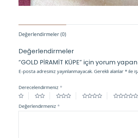
Değerlendirmeler (0)
Değerlendirmeler
“GOLD PİRAMİT KÜPE” için yorum yapan ilk
E-posta adresiniz yayınlanmayacak.
Gerekli alanlar
*
ile i
Derecelendirmeniz
*
Değerlendirmeniz
*