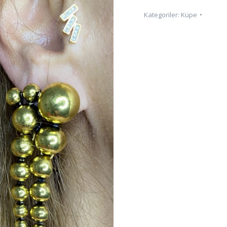
Kategoriler:
Küpe