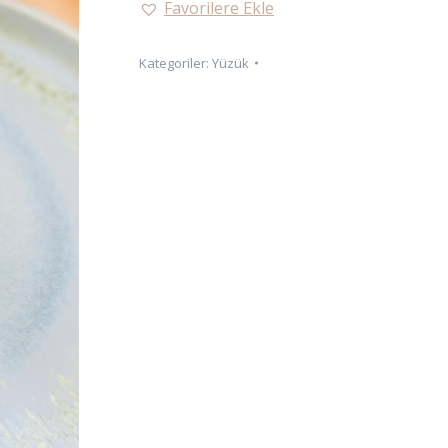
Favorilere Ekle
YÜZÜK
adet
Kategoriler:
Yüzük