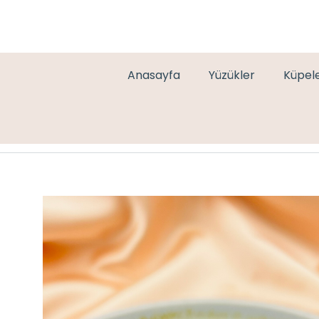
Anasayfa
Yüzükler
Küpel
İKİLİ PLAKA GOLD YÜZÜK