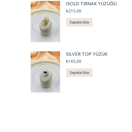
GOLD TIRNAK YÜZÜĞÜ
₺
215,00
Sepete Ekle
SILVER TOP YÜZÜK
₺
165,00
Sepete Ekle