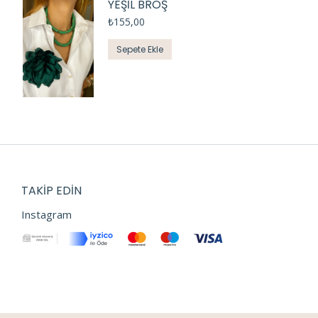
YEŞİL BROŞ
₺
155,00
Sepete Ekle
TAKIP EDIN
Instagram