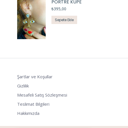
PORTRE KÜPE
₺
395,00
Sepete Ekle
Şartlar ve Koşullar
Gizlilik
Mesafeli Satış Sözleşmesi
Teslimat Bilgileri
Hakkımızda
Tek Tıkla Ödeme Kolaylığı