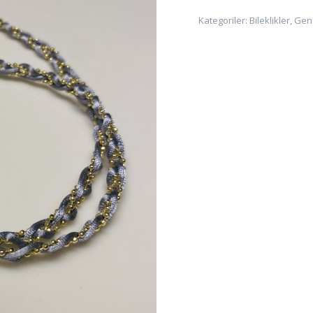
Kategoriler:
Bileklikler
,
Gen