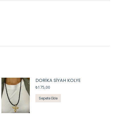
DORIKA SIYAH KOLYE
₺
175,00
Sepete Ekle