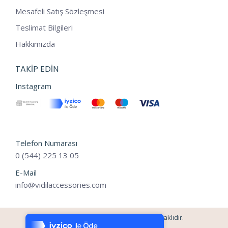
Mesafeli Satış Sözleşmesi
Teslimat Bilgileri
Hakkımızda
TAKIP EDIN
Instagram
Telefon Numarası
0 (544) 225 13 05
E-Mail
info@vidilaccessories.com
Tek Tıkla Ödeme Kolaylığı
7/24 Canlı Destek
©2024 - vidilaccessories Tüm Hakları Saklıdır.