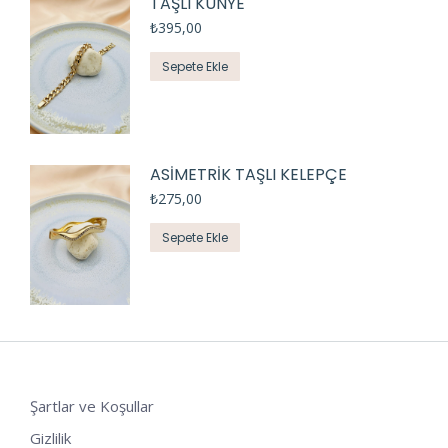
TAŞLI KÜNYE
₺
395,00
Sepete Ekle
ASİMETRİK TAŞLI KELEPÇE
₺
275,00
Sepete Ekle
Şartlar ve Koşullar
Gizlilik