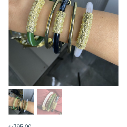
₺
795,00