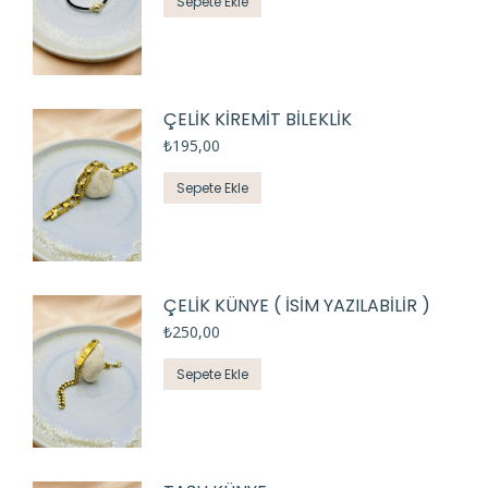
Sepete Ekle
ÇELİK KİREMİT BİLEKLİK
₺
195,00
Sepete Ekle
ÇELİK KÜNYE ( İSİM YAZILABİLİR )
₺
250,00
Sepete Ekle