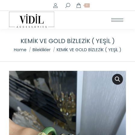
Search:
0
KEMİK VE GOLD BİZLEZİK ( YEŞİL )
You are here:
Home
Bileklikler
KEMİK VE GOLD BİZLEZİK ( YEŞİL )