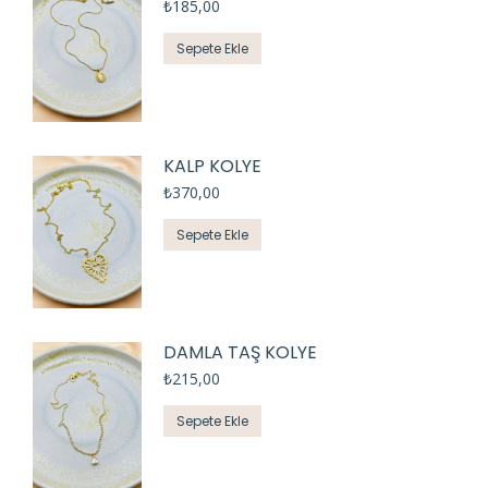
₺
185,00
Sepete Ekle
KALP KOLYE
₺
370,00
Sepete Ekle
DAMLA TAŞ KOLYE
₺
215,00
Sepete Ekle