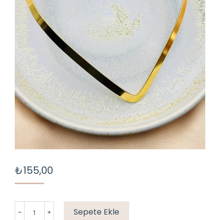
₺
155,00
"V"
Sepete Ekle
KOLYE