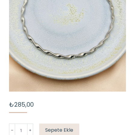
₺
285,00
SILVER
Sepete Ekle
CHOKER