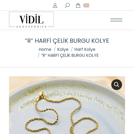
Search:
0
“R” HARFİ ÇELİK BURGU KOLYE
You are here:
Home
Kolye
Harf Kolye
“R” HARFİ ÇELİK BURGU KOLYE