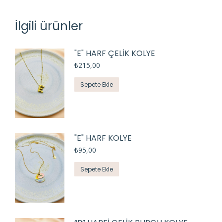
İlgili ürünler
"E" HARF ÇELIK KOLYE
₺
215,00
Sepete Ekle
"E" HARF KOLYE
₺
95,00
Sepete Ekle