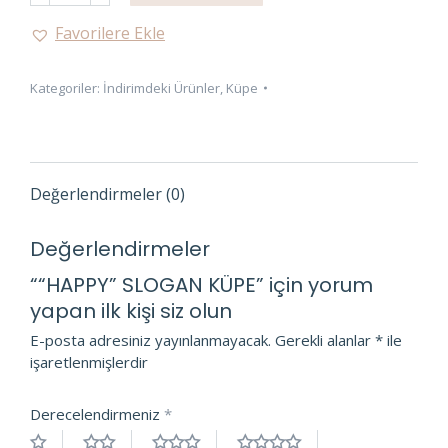
KÜPE
Favorilere Ekle
adet
Kategoriler:
İndirimdeki Ürünler
,
Küpe
Değerlendirmeler (0)
Değerlendirmeler
““HAPPY” SLOGAN KÜPE” için yorum
yapan ilk kişi siz olun
E-posta adresiniz yayınlanmayacak.
Gerekli alanlar
*
ile
işaretlenmişlerdir
Derecelendirmeniz
*