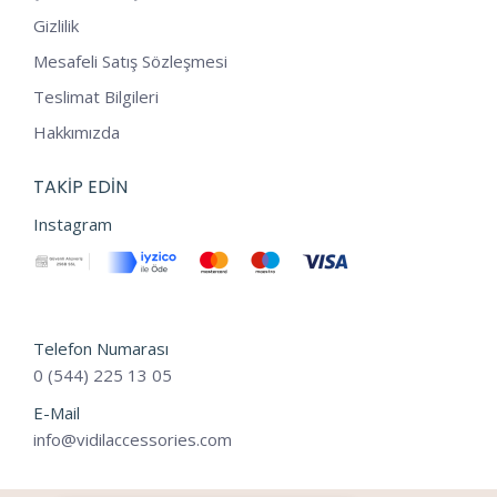
Gizlilik
Mesafeli Satış Sözleşmesi
Teslimat Bilgileri
Hakkımızda
TAKIP EDIN
Instagram
Telefon Numarası
0 (544) 225 13 05
E-Mail
info@vidilaccessories.com
Tek Tıkla Ödeme Kolaylığı