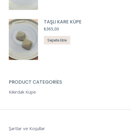
TAŞLI KARE KÜPE
₺
365,00
Sepete Ekle
PRODUCT CATEGORIES
Kıkırdak Küpe
Şartlar ve Koşullar