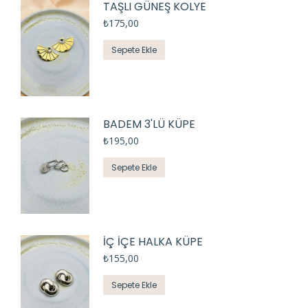
TAŞLI GÜNEŞ KOLYE
₺
175,00
Sepete Ekle
BADEM 3'LÜ KÜPE
₺
195,00
Sepete Ekle
İÇ İÇE HALKA KÜPE
₺
155,00
Sepete Ekle