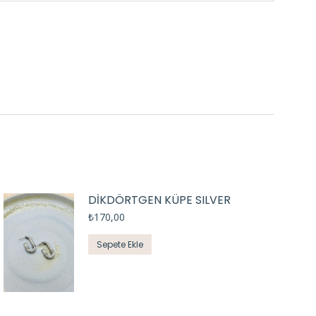
DİKDÖRTGEN KÜPE SILVER
₺
170,00
Sepete Ekle