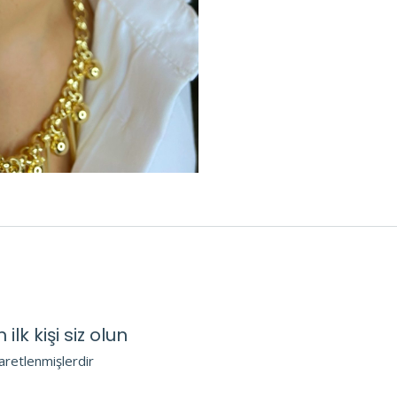
k kişi siz olun
şaretlenmişlerdir