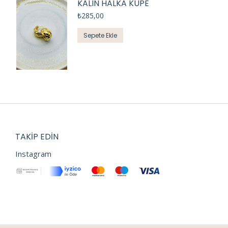
KALIN HALKA KÜPE
₺
285,00
Sepete Ekle
TAKIP EDIN
Instagram