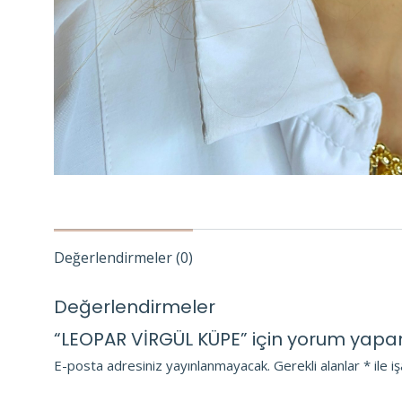
Değerlendirmeler (0)
Değerlendirmeler
“LEOPAR VİRGÜL KÜPE” için yorum yapan il
E-posta adresiniz yayınlanmayacak.
Gerekli alanlar
*
ile i