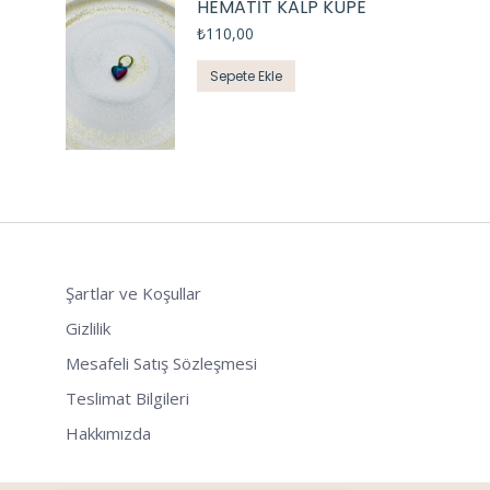
HEMATİT KALP KÜPE
₺
110,00
Sepete Ekle
Şartlar ve Koşullar
Gizlilik
Mesafeli Satış Sözleşmesi
Teslimat Bilgileri
Hakkımızda
Tek Tıkla Ödeme Kolaylığı