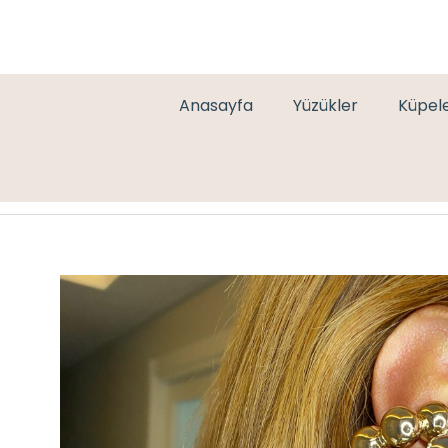
Anasayfa
Yüzükler
Küpel
LEOPAR VİRGÜL KÜPE