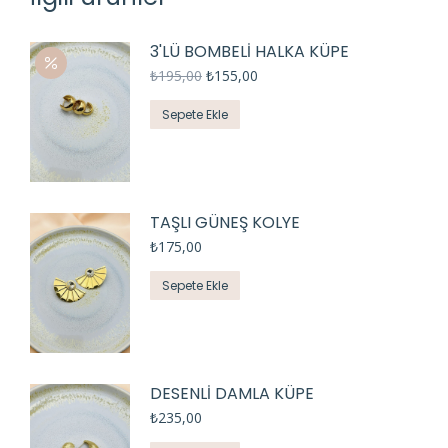
3'LÜ BOMBELİ HALKA KÜPE
₺
195,00
₺
155,00
Sepete Ekle
TAŞLI GÜNEŞ KOLYE
₺
175,00
Sepete Ekle
DESENLİ DAMLA KÜPE
₺
235,00