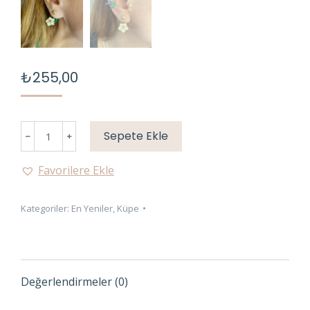
₺
255,00
MARKA
Sepete Ekle
YEŞİL
KÜPE
Favorilere Ekle
adet
Kategoriler:
En Yeniler
,
Küpe
Değerlendirmeler (0)