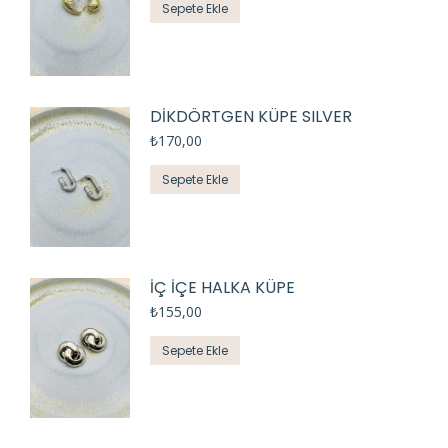
Sepete Ekle
DİKDÖRTGEN KÜPE SILVER
₺
170,00
Sepete Ekle
İÇ İÇE HALKA KÜPE
₺
155,00
Sepete Ekle