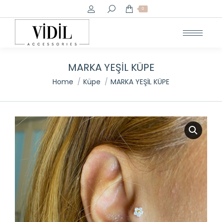
Search:
0
MARKA YEŞİL KÜPE
You are here:
Home
Küpe
MARKA YEŞİL KÜPE