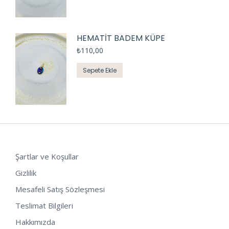
HEMATİT BADEM KÜPE
₺
110,00
Sepete Ekle
Şartlar ve Koşullar
Gizlilik
Mesafeli Satış Sözleşmesi
Teslimat Bilgileri
Hakkımızda