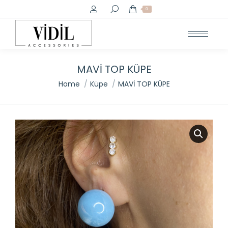
Search:
0
MAVİ TOP KÜPE
You are here:
Home
Küpe
MAVİ TOP KÜPE