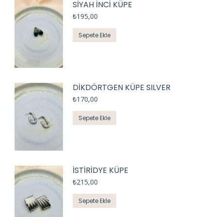
SİYAH İNCİ KÜPE
₺
195,00
Sepete Ekle
DİKDÖRTGEN KÜPE SILVER
₺
170,00
Sepete Ekle
İSTİRİDYE KÜPE
₺
215,00
Sepete Ekle