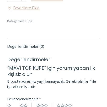
KÜPE
Favorilere Ekle
adet
Kategoriler:
Küpe
Değerlendirmeler (0)
Değerlendirmeler
“MAVİ TOP KÜPE” için yorum yapan ilk
kişi siz olun
E-posta adresiniz yayınlanmayacak.
Gerekli alanlar
*
ile
işaretlenmişlerdir
Derecelendirmeniz
*