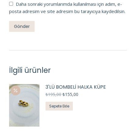
Daha sonraki yorumlarımda kullanılması için adım, e-
posta adresim ve site adresim bu tarayıcıya kaydedilsin.
İlgili ürünler
3'LÜ BOMBELİ HALKA KÜPE
₺
195,00
₺
155,00
Sepete Ekle