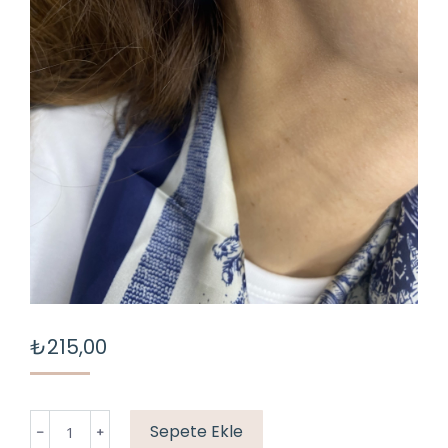
₺
215,00
MAVİ
Sepete Ekle
TOP