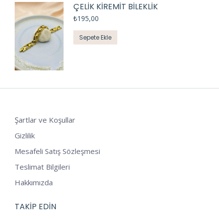
ÇELİK KİREMİT BİLEKLİK
₺
195,00
Sepete Ekle
Şartlar ve Koşullar
Gizlilik
Mesafeli Satış Sözleşmesi
Teslimat Bilgileri
Hakkımızda
TAKIP EDIN