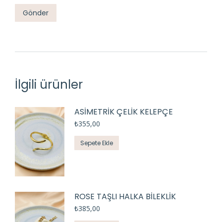
İlgili ürünler
ASİMETRİK ÇELİK KELEPÇE
₺
355,00
Sepete Ekle
ROSE TAŞLI HALKA BİLEKLİK
₺
385,00