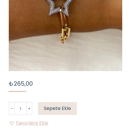
₺
265,00
TAŞLI
Sepete Ekle
YILDIZ
ATAÇ
Favorilere Ekle
BİLEKLİK