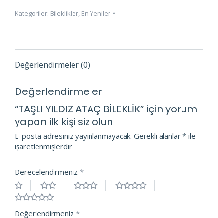
adet
Kategoriler:
Bileklikler
,
En Yeniler
Değerlendirmeler (0)
Değerlendirmeler
“TAŞLI YILDIZ ATAÇ BİLEKLİK” için yorum
yapan ilk kişi siz olun
E-posta adresiniz yayınlanmayacak.
Gerekli alanlar
*
ile
işaretlenmişlerdir
Derecelendirmeniz
*
Değerlendirmeniz
*