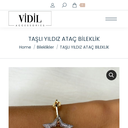
Search:
0
TAŞLI YILDIZ ATAÇ BİLEKLİK
You are here:
Home
Bileklikler
TAŞLI YILDIZ ATAÇ BİLEKLİK