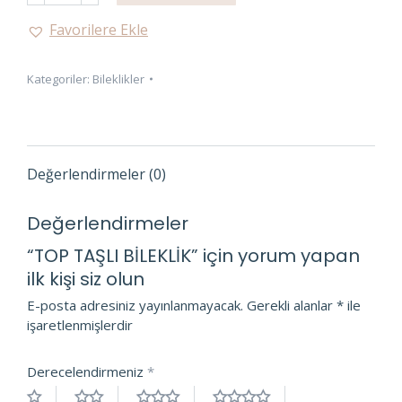
BİLEKLİK
Favorilere Ekle
adet
Kategoriler:
Bileklikler
Değerlendirmeler (0)
Değerlendirmeler
“TOP TAŞLI BİLEKLİK” için yorum yapan
ilk kişi siz olun
E-posta adresiniz yayınlanmayacak.
Gerekli alanlar
*
ile
işaretlenmişlerdir
Derecelendirmeniz
*