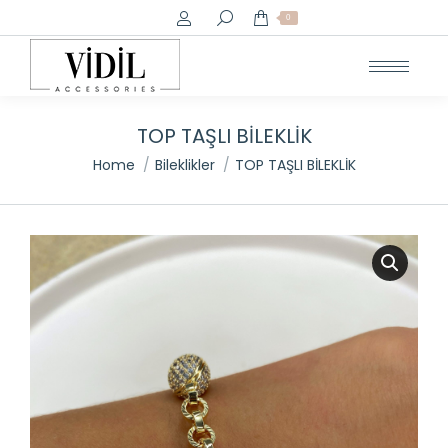
Search:
0
TOP TAŞLI BİLEKLİK
You are here:
Home
Bileklikler
TOP TAŞLI BİLEKLİK