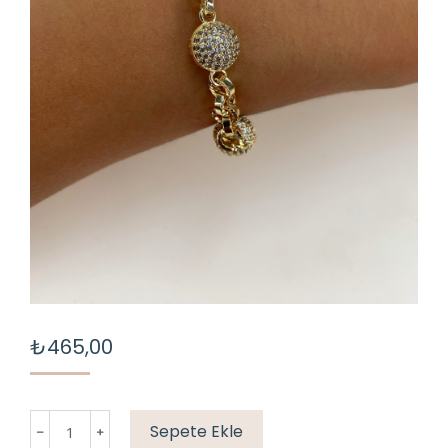
₺
465,00
TOP
Sepete Ekle
TAŞLI