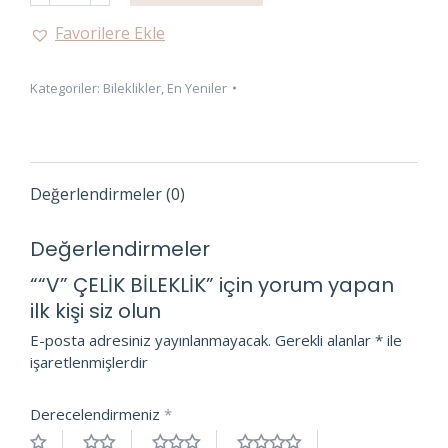
BİLEKLİK
Favorilere Ekle
adet
Kategoriler:
Bileklikler
,
En Yeniler
Değerlendirmeler (0)
Değerlendirmeler
““V” ÇELİK BİLEKLİK” için yorum yapan
ilk kişi siz olun
E-posta adresiniz yayınlanmayacak.
Gerekli alanlar
*
ile
işaretlenmişlerdir
Derecelendirmeniz
*