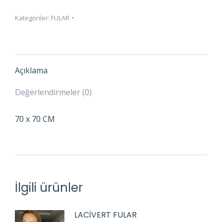
Kategoriler:
FULAR
Açıklama
Değerlendirmeler (0)
70 x 70 CM
İlgili ürünler
LACİVERT FULAR