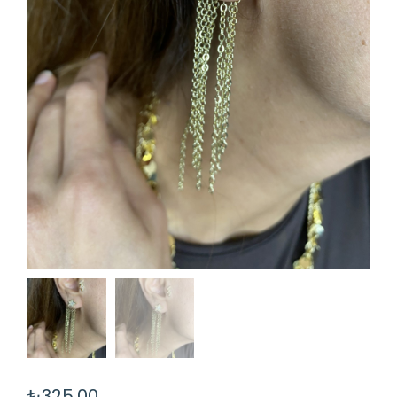
₺
325,00