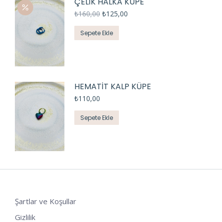
ÇELİK HALKA KÜPE
₺
160,00
₺
125,00
Sepete Ekle
HEMATİT KALP KÜPE
₺
110,00
Sepete Ekle
Şartlar ve Koşullar
Gizlilik