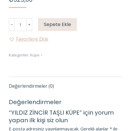
YILDIZ
Sepete Ekle
ZİNCİR
TAŞLI
Favorilere Ekle
KÜPE
adet
Kategoriler:
Küpe
Değerlendirmeler (0)
Değerlendirmeler
“YILDIZ ZİNCİR TAŞLI KÜPE” için yorum
yapan ilk kişi siz olun
E-posta adresiniz yayınlanmayacak.
Gerekli alanlar
*
ile