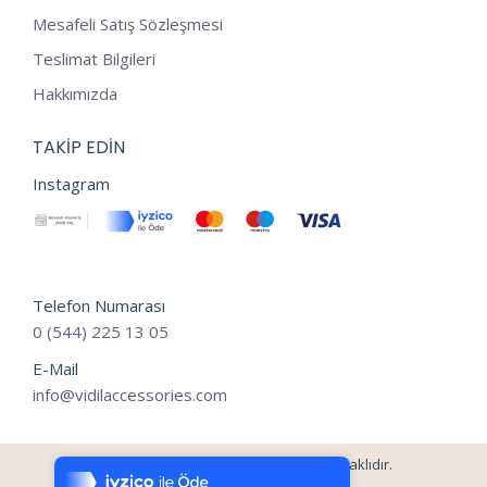
Mesafeli Satış Sözleşmesi
Teslimat Bilgileri
Hakkımızda
TAKIP EDIN
Instagram
Telefon Numarası
0 (544) 225 13 05
E-Mail
info@vidilaccessories.com
Tek Tıkla Ödeme Kolaylığı
7/24 Canlı Destek
©2024 - vidilaccessories Tüm Hakları Saklıdır.