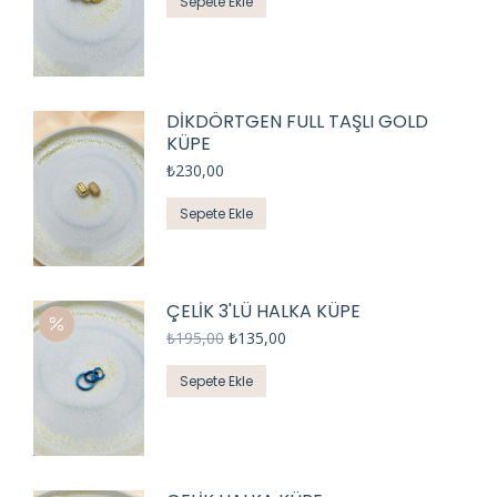
Sepete Ekle
DİKDÖRTGEN FULL TAŞLI GOLD
KÜPE
₺
230,00
Sepete Ekle
ÇELİK 3'LÜ HALKA KÜPE
₺
195,00
₺
135,00
Sepete Ekle