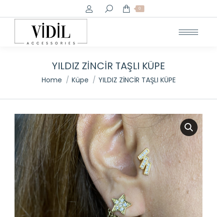
Search:
0
YILDIZ ZİNCİR TAŞLI KÜPE
You are here:
Home
Küpe
YILDIZ ZİNCİR TAŞLI KÜPE