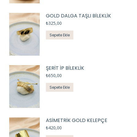
GOLD DALGA TAŞLI BİLEKLİK
₺
325,00
Sepete Ekle
ŞERİT İP BİLEKLİK
₺
650,00
Sepete Ekle
ASİMETRİK GOLD KELEPÇE
₺
420,00