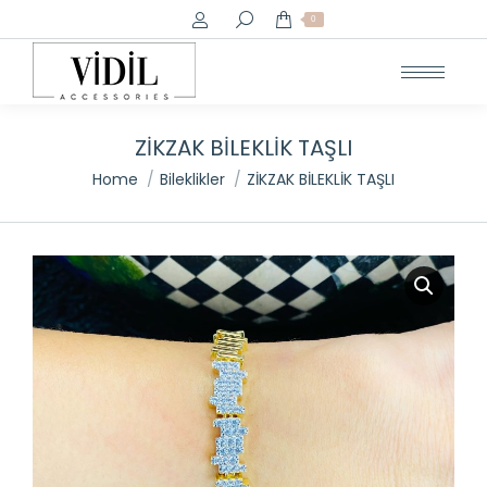
Search:
0
ZİKZAK BİLEKLİK TAŞLI
You are here:
Home
Bileklikler
ZİKZAK BİLEKLİK TAŞLI