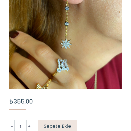
₺
355,00
ZİNCİR
Sepete Ekle
YILDIZ