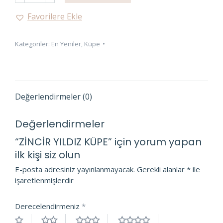
KÜPE
Favorilere Ekle
adet
Kategoriler:
En Yeniler
,
Küpe
Değerlendirmeler (0)
Değerlendirmeler
“ZİNCİR YILDIZ KÜPE” için yorum yapan
ilk kişi siz olun
E-posta adresiniz yayınlanmayacak.
Gerekli alanlar
*
ile
işaretlenmişlerdir
Derecelendirmeniz
*