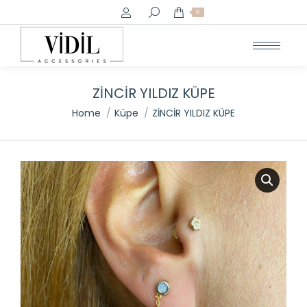
Search:
0
ZİNCİR YILDIZ KÜPE
You are here:
Home
Küpe
ZİNCİR YILDIZ KÜPE