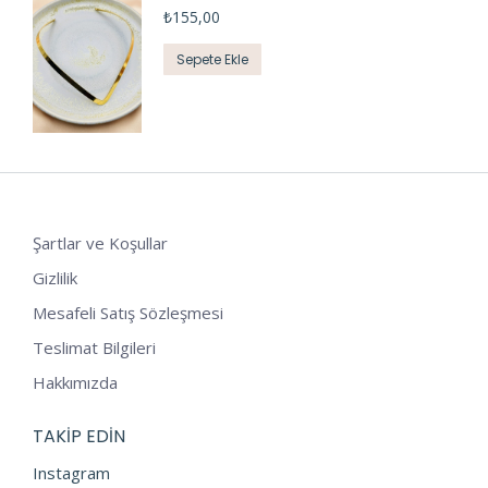
₺
155,00
Sepete Ekle
Şartlar ve Koşullar
Gizlilik
Mesafeli Satış Sözleşmesi
Teslimat Bilgileri
Hakkımızda
TAKIP EDIN
Instagram