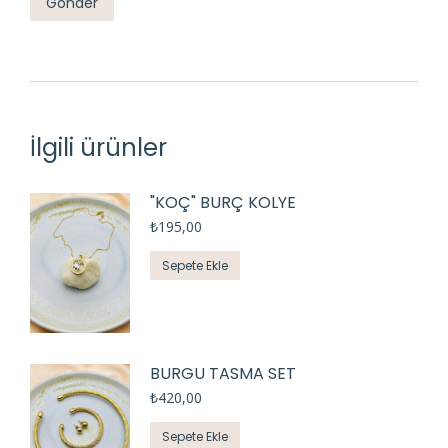
İlgili ürünler
"KOÇ" BURÇ KOLYE
₺
195,00
Sepete Ekle
BURGU TASMA SET
₺
420,00
Sepete Ekle