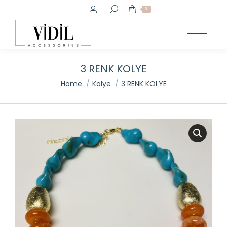
Search:
0
3 RENK KOLYE
You are here:
Home
Kolye
3 RENK KOLYE