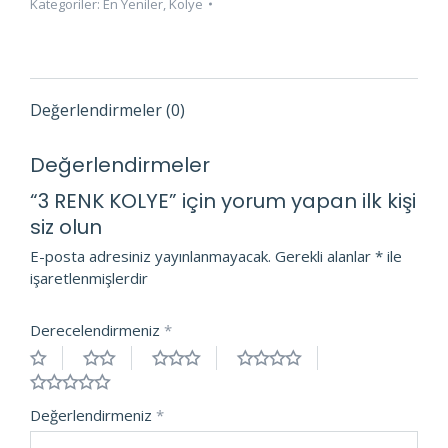
Kategoriler:
En Yeniler
,
Kolye
Değerlendirmeler (0)
Değerlendirmeler
“3 RENK KOLYE” için yorum yapan ilk kişi
siz olun
E-posta adresiniz yayınlanmayacak.
Gerekli alanlar
*
ile
işaretlenmişlerdir
Derecelendirmeniz
*
Değerlendirmeniz
*