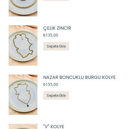
ÇELİK ZİNCİR
₺
135,00
Sepete Ekle
NAZAR BONCUKLU BURGU KOLYE
₺
155,00
Sepete Ekle
"V" KOLYE