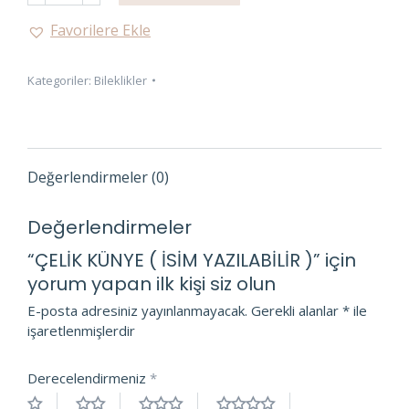
(
Favorilere Ekle
İSİM
YAZILABİLİR
Kategoriler:
Bileklikler
)
adet
Değerlendirmeler (0)
Değerlendirmeler
“ÇELİK KÜNYE ( İSİM YAZILABİLİR )” için
yorum yapan ilk kişi siz olun
E-posta adresiniz yayınlanmayacak.
Gerekli alanlar
*
ile
işaretlenmişlerdir
Derecelendirmeniz
*