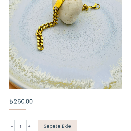
₺
250,00
ÇELİK
Sepete Ekle
KÜNYE