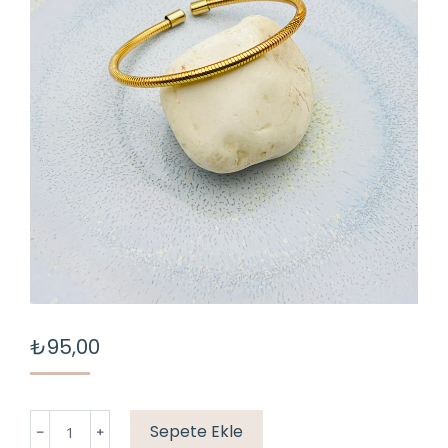
₺
95,00
GOLD
Sepete Ekle
LASTİK