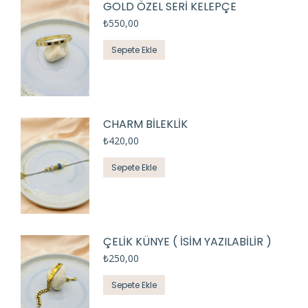
GOLD ÖZEL SERİ KELEPÇE
₺
550,00
Sepete Ekle
CHARM BİLEKLİK
₺
420,00
Sepete Ekle
ÇELİK KÜNYE ( İSİM YAZILABİLİR )
₺
250,00
Sepete Ekle