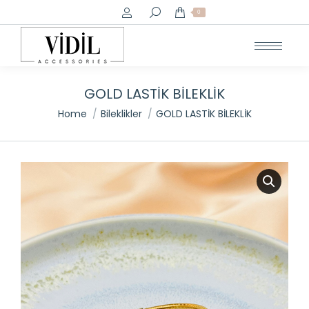
Search:
0
GOLD LASTİK BİLEKLİK
You are here:
Home
Bileklikler
GOLD LASTİK BİLEKLİK