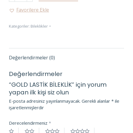
BİLEKLİK
Favorilere Ekle
adet
Kategoriler:
Bileklikler
Değerlendirmeler (0)
Değerlendirmeler
“GOLD LASTİK BİLEKLİK” için yorum
yapan ilk kişi siz olun
E-posta adresiniz yayınlanmayacak.
Gerekli alanlar
*
ile
işaretlenmişlerdir
Derecelendirmeniz
*