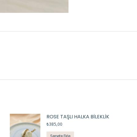
ROSE TAŞLI HALKA BİLEKLİK
₺
385,00
Sepete Ekle