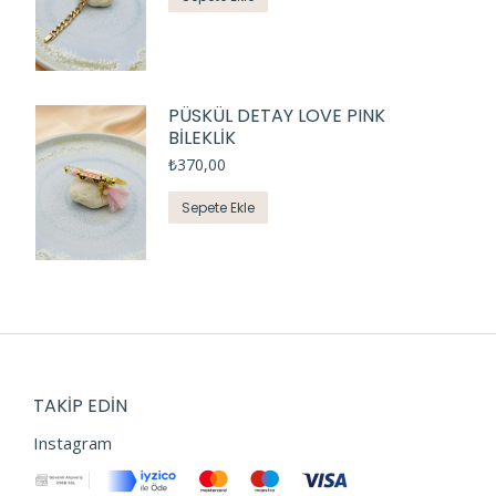
PÜSKÜL DETAY LOVE PINK
BİLEKLİK
₺
370,00
Sepete Ekle
TAKIP EDIN
Instagram