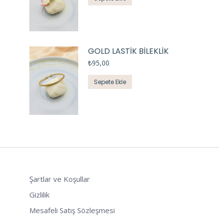
GOLD LASTİK BİLEKLİK
₺
95,00
Sepete Ekle
Şartlar ve Koşullar
Gizlilik
Mesafeli Satış Sözleşmesi