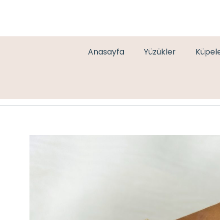
Anasayfa
Yüzükler
Küpel
ÇELİK SU YOLU GOLD BİLEKLİK