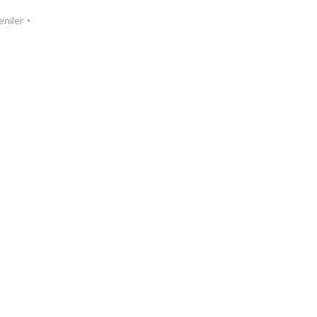
eniler