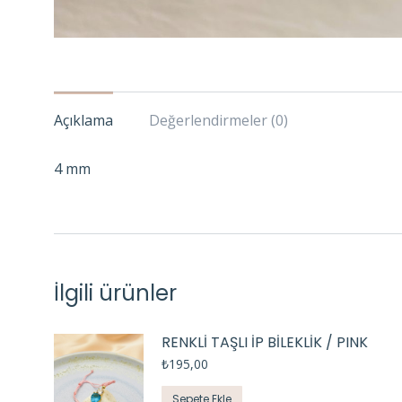
Açıklama
Değerlendirmeler (0)
4 mm
İlgili ürünler
RENKLİ TAŞLI İP BİLEKLİK / PINK
₺
195,00
Sepete Ekle