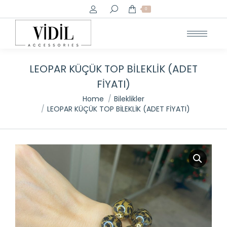
Search:
0
LEOPAR KÜÇÜK TOP BİLEKLİK (ADET
FİYATI)
You are here:
Home
Bileklikler
LEOPAR KÜÇÜK TOP BİLEKLİK (ADET FİYATI)