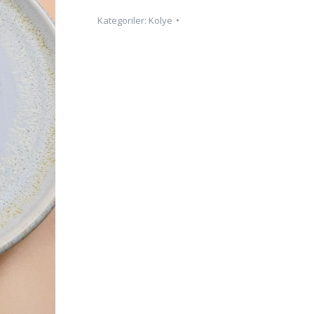
adet
Kategoriler:
Kolye