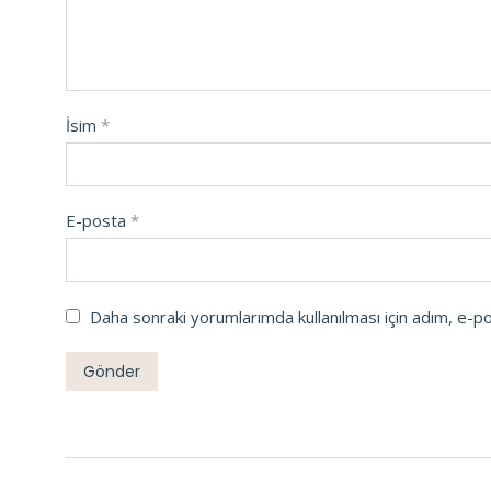
İsim
*
E-posta
*
Daha sonraki yorumlarımda kullanılması için adım, e-p