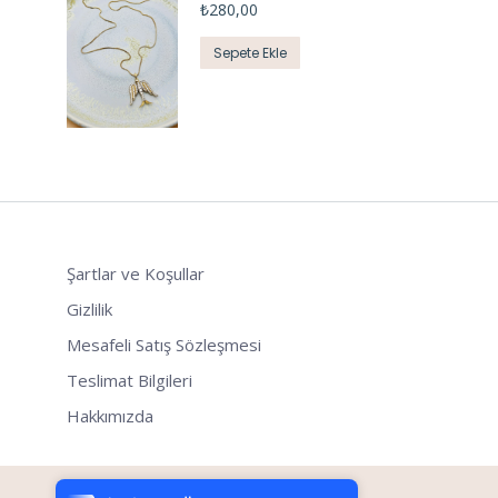
₺
280,00
Sepete Ekle
Şartlar ve Koşullar
Gizlilik
Mesafeli Satış Sözleşmesi
Teslimat Bilgileri
Hakkımızda
Tek Tıkla Ödeme Kolaylığı
7/24 Canlı Destek