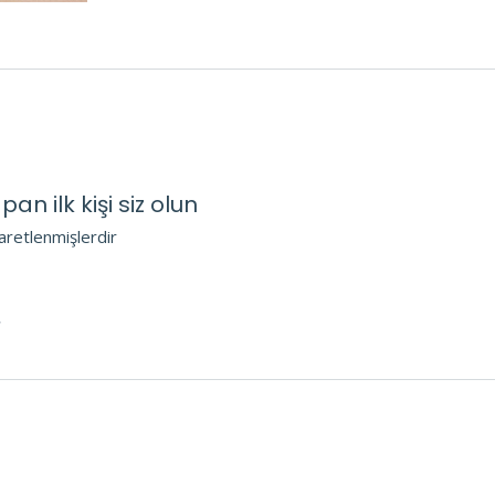
n ilk kişi siz olun
şaretlenmişlerdir