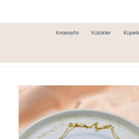
Anasayfa
Yüzükler
Küpel
MARKA İKİLİ KOLYE GOLD