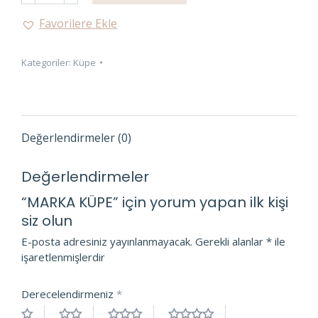
adet
Favorilere Ekle
Kategoriler:
Küpe
Değerlendirmeler (0)
Değerlendirmeler
“MARKA KÜPE” için yorum yapan ilk kişi
siz olun
E-posta adresiniz yayınlanmayacak.
Gerekli alanlar
*
ile
işaretlenmişlerdir
Derecelendirmeniz
*