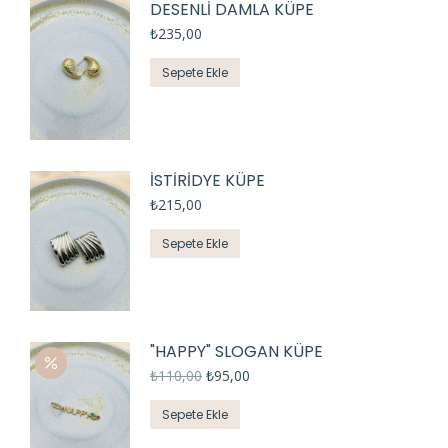
DESENLİ DAMLA KÜPE
₺
235,00
Sepete Ekle
İSTİRİDYE KÜPE
₺
215,00
Sepete Ekle
"HAPPY" SLOGAN KÜPE
₺
110,00
₺
95,00
Sepete Ekle