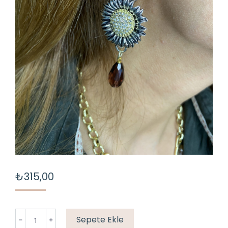
₺
315,00
MARKA
Sepete Ekle
KÜPE