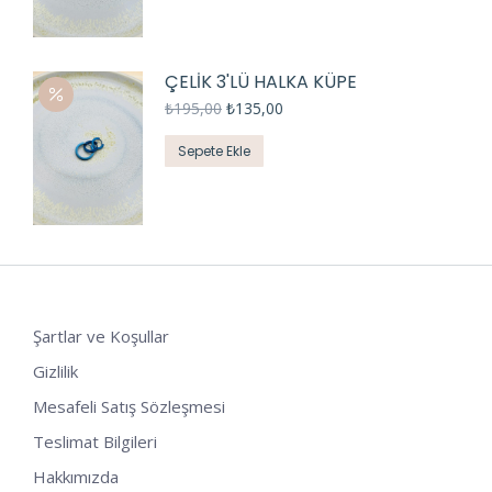
ÇELİK 3'LÜ HALKA KÜPE
₺
195,00
₺
135,00
Sepete Ekle
Şartlar ve Koşullar
Gizlilik
Mesafeli Satış Sözleşmesi
Teslimat Bilgileri
Hakkımızda