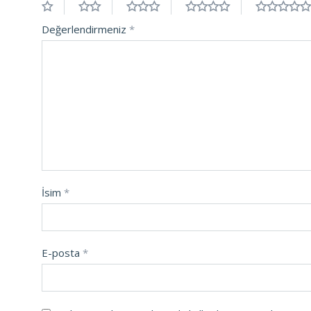
Değerlendirmeniz
*
İsim
*
E-posta
*