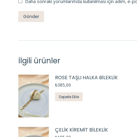
Daha sonraki yorumlarımda kullanılması için adım, e-p
İlgili ürünler
ROSE TAŞLI HALKA BİLEKLİK
₺
385,00
Sepete Ekle
ÇELİK KİREMİT BİLEKLİK