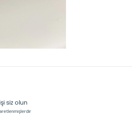
şi siz olun
şaretlenmişlerdir