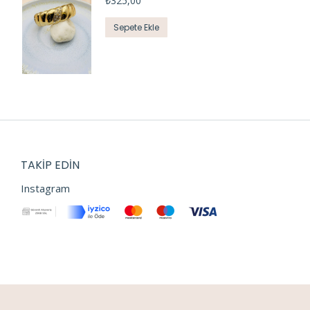
₺
325,00
Sepete Ekle
TAKIP EDIN
Instagram