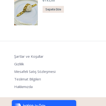
₺
195,00
Sepete Ekle
Şartlar ve Koşullar
Gizlilik
Mesafeli Satış Sözleşmesi
Teslimat Bilgileri
Hakkımızda
Tek Tıkla Ödeme Kolaylığı
7/24 Canlı Destek