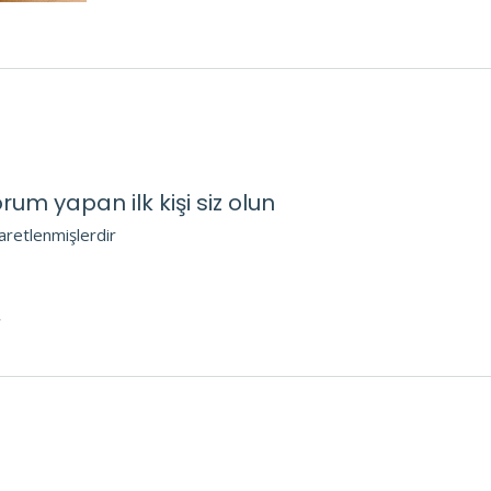
um yapan ilk kişi siz olun
şaretlenmişlerdir