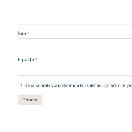
İsim
*
E-posta
*
Daha sonraki yorumlarımda kullanılması için adım, e-p