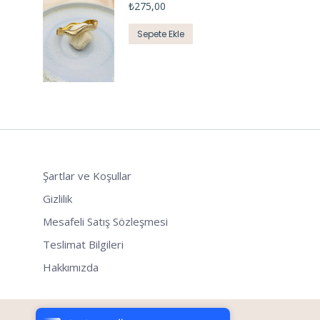
₺
275,00
Sepete Ekle
Şartlar ve Koşullar
Gizlilik
Mesafeli Satış Sözleşmesi
Teslimat Bilgileri
Hakkımızda
Tek Tıkla Ödeme Kolaylığı
7/24 Canlı Destek