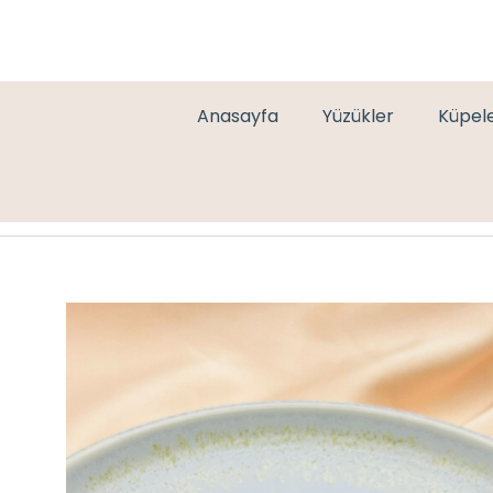
Anasayfa
Yüzükler
Küpel
PEMBE ZİRKON SU YOLU BİLEKLİK