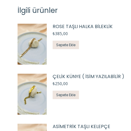
İlgili ürünler
ROSE TAŞLI HALKA BİLEKLİK
₺
385,00
Sepete Ekle
ÇELİK KÜNYE ( İSİM YAZILABİLİR )
₺
250,00
Sepete Ekle
ASİMETRİK TAŞLI KELEPÇE