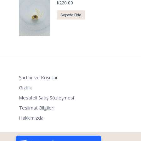
₺
220,00
Sepete Ekle
Şartlar ve Koşullar
Gizlilik
Mesafeli Satış Sözleşmesi
Teslimat Bilgileri
Hakkımızda
Tek Tıkla Ödeme Kolaylığı
7/24 Canlı Destek