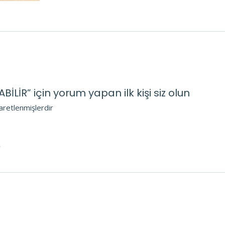
LİR” için yorum yapan ilk kişi siz olun
şaretlenmişlerdir