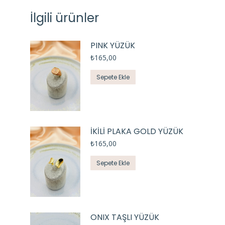
İlgili ürünler
PINK YÜZÜK
₺
165,00
Sepete Ekle
İKİLİ PLAKA GOLD YÜZÜK
₺
165,00
Sepete Ekle
ONIX TAŞLI YÜZÜK