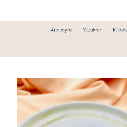
Anasayfa
Yüzükler
Küpel
GOLD ÖZEL SERİ TAŞLI YÜZÜK- AY