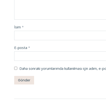
İsim
*
E-posta
*
Daha sonraki yorumlarımda kullanılması için adım, e-p