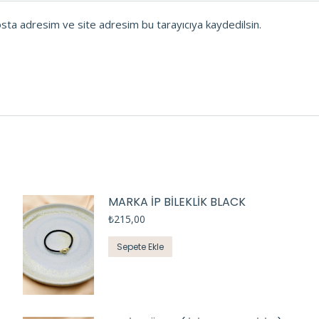
osta adresim ve site adresim bu tarayıcıya kaydedilsin.
MARKA İP BİLEKLİK BLACK
₺
215,00
Sepete Ekle