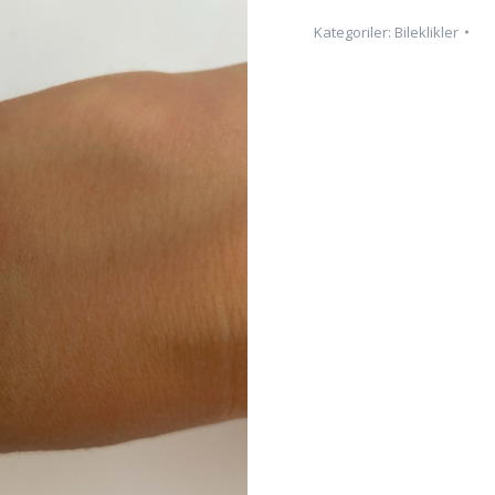
adet
Kategoriler:
Bileklikler