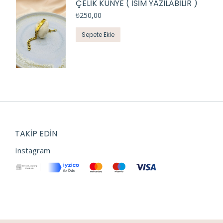
ÇELİK KÜNYE ( İSİM YAZILABİLİR )
₺
250,00
Sepete Ekle
TAKIP EDIN
Instagram