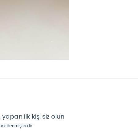
yapan ilk kişi siz olun
şaretlenmişlerdir