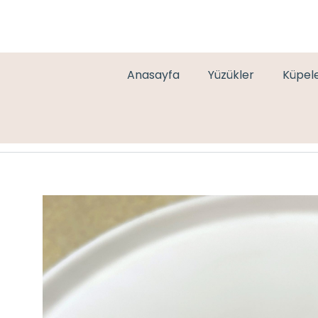
Anasayfa
Yüzükler
Küpel
SEDEF LASTİK ÇELİK BİLEKLİK