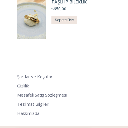
TAŞLI İP BİLEKLİK
₺
650,00
Sepete Ekle
Şartlar ve Koşullar
Gizlilik
Mesafeli Satış Sözleşmesi
Teslimat Bilgileri
Hakkımızda
Tek Tıkla Ödeme Kolaylığı