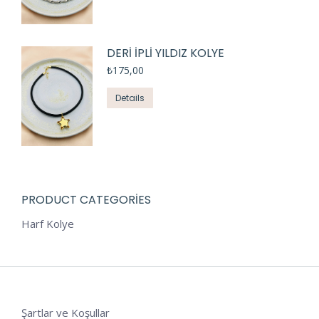
DERİ İPLİ YILDIZ KOLYE
₺
175,00
Details
PRODUCT CATEGORIES
Harf Kolye
Şartlar ve Koşullar