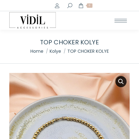
Search:
0
TOP CHOKER KOLYE
You are here:
Home
Kolye
TOP CHOKER KOLYE