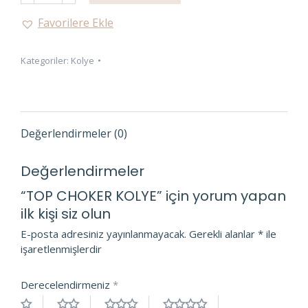
KOLYE
Favorilere Ekle
adet
Kategoriler:
Kolye
Değerlendirmeler (0)
Değerlendirmeler
“TOP CHOKER KOLYE” için yorum yapan
ilk kişi siz olun
E-posta adresiniz yayınlanmayacak.
Gerekli alanlar
*
ile
işaretlenmişlerdir
Derecelendirmeniz
*