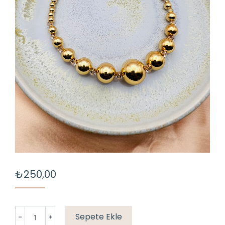
₺
250,00
TOP
Sepete Ekle
CHOKER