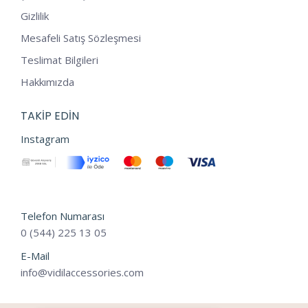
Gizlilik
Mesafeli Satış Sözleşmesi
Teslimat Bilgileri
Hakkımızda
TAKIP EDIN
Instagram
Telefon Numarası
0 (544) 225 13 05
E-Mail
info@vidilaccessories.com
Tek Tıkla Ödeme Kolaylığı