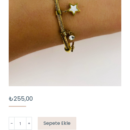
₺
255,00
YILDIZ
Sepete Ekle
CHARM