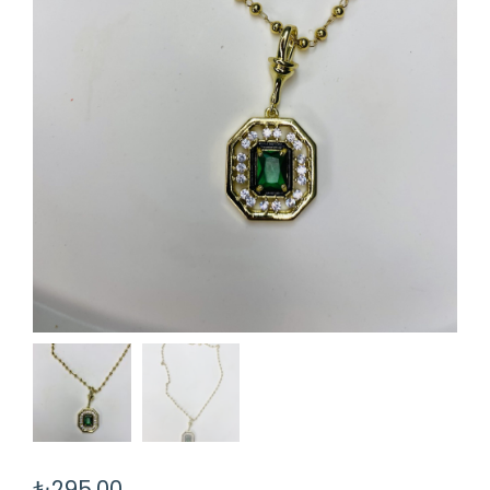
₺
295,00