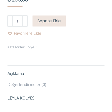
ZÜMRÜT
Sepete Ekle
YEŞİL
TAŞLI
Favorilere Ekle
KOLYE
adet
Kategoriler:
Kolye
Açıklama
Değerlendirmeler (0)
LEYLA KOLYESİ