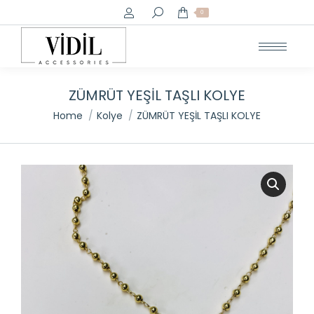
Search:
0
ZÜMRÜT YEŞİL TAŞLI KOLYE
You are here:
Home
Kolye
ZÜMRÜT YEŞİL TAŞLI KOLYE