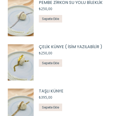
PEMBE ZİRKON SU YOLU BİLEKLİK
₺
250,00
Sepete Ekle
ÇELİK KÜNYE ( İSİM YAZILABİLİR )
₺
250,00
Sepete Ekle
TAŞLI KÜNYE
₺
395,00
Sepete Ekle