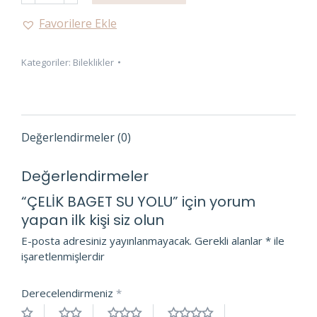
SU
Favorilere Ekle
YOLU
adet
Kategoriler:
Bileklikler
Değerlendirmeler (0)
Değerlendirmeler
“ÇELİK BAGET SU YOLU” için yorum
yapan ilk kişi siz olun
E-posta adresiniz yayınlanmayacak.
Gerekli alanlar
*
ile
işaretlenmişlerdir
Derecelendirmeniz
*