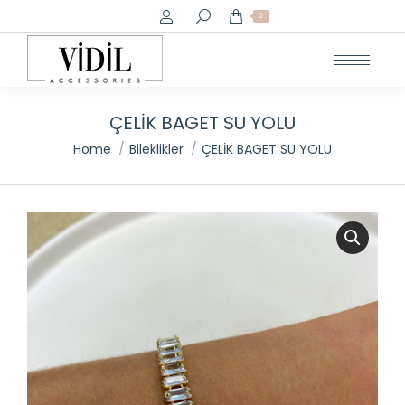
Search:
0
ÇELİK BAGET SU YOLU
You are here:
Home
Bileklikler
ÇELİK BAGET SU YOLU