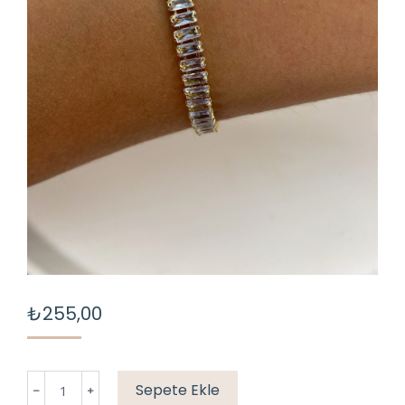
₺
255,00
ÇELİK
Sepete Ekle
BAGET